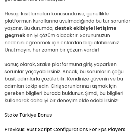
Hesap kısıtlamaları konusunda ise, genellikle
platformun kurallarına uyulmadığında bu tür sorunlar
yaşanır. Bu durumda,
destek ekibiyle iletişime
geçmek
en iyi çözüm olacaktır. Sorununuzun
nedenini öğrenmek için onlardan bilgi alabilirsiniz.
Unutmayın, her zaman bir çözüm vardır!
Sonuç olarak, Stake platformuna giriş yaparken
sorunlar yaşayabilirsiniz. Ancak, bu sorunların çoğu
basit adımlarla çözülebilir. Kendinize güvenin ve bu
adımları takip edin. Giriş sorunlarınızı aşmak için
gereken bilgileri burada buldunuz. Şimdi, bu bilgileri
kullanarak daha iyi bir deneyim elde edebilirsiniz!
Stake Türkiye Bonus
Y
Previous:
Rust Script Configurations For Fps Players