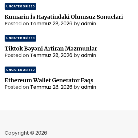
UNCATEGORIZED
Kumarin İs Hayatindaki Olumsuz Sonuclari
Posted on
Temmuz 28, 2026
by
admin
UNCATEGORIZED
Tiktok Bəyəni Artiran Məzmunlar
Posted on
Temmuz 28, 2026
by
admin
UNCATEGORIZED
Ethereum Wallet Generator Faqs
Posted on
Temmuz 28, 2026
by
admin
Copyright © 2026