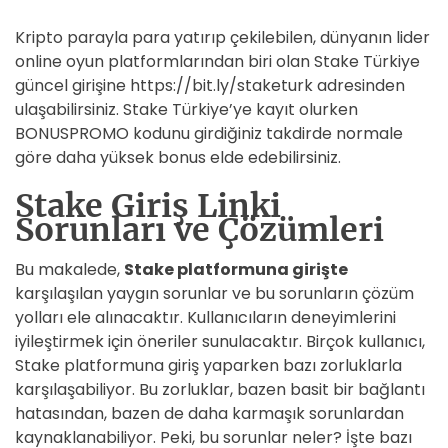
Kripto parayla para yatırıp çekilebilen, dünyanın lider
online oyun platformlarından biri olan Stake Türkiye
güncel girişine https://bit.ly/staketurk adresinden
ulaşabilirsiniz. Stake Türkiye’ye kayıt olurken
BONUSPROMO kodunu girdiğiniz takdirde normale
göre daha yüksek bonus elde edebilirsiniz.
Stake Giriş Linki
Sorunları ve Çözümleri
Bu makalede,
Stake platformuna girişte
karşılaşılan yaygın sorunlar ve bu sorunların çözüm
yolları ele alınacaktır. Kullanıcıların deneyimlerini
iyileştirmek için öneriler sunulacaktır. Birçok kullanıcı,
Stake platformuna giriş yaparken bazı zorluklarla
karşılaşabiliyor. Bu zorluklar, bazen basit bir bağlantı
hatasından, bazen de daha karmaşık sorunlardan
kaynaklanabiliyor. Peki, bu sorunlar neler? İşte bazı