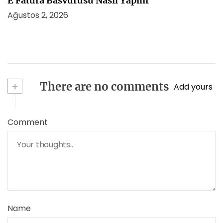
E Fatura Basvurusu Nasil Yapilir
Ağustos 2, 2026
+
There are no comments
Add yours
Comment
Name