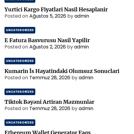
Yurtici Kargo Fiyatlari Nasil Hesaplanir
Posted on
Ağustos 5, 2026
by
admin
UNCATEGORIZED
E Fatura Basvurusu Nasil Yapilir
Posted on
Ağustos 2, 2026
by
admin
UNCATEGORIZED
Kumarin İs Hayatindaki Olumsuz Sonuclari
Posted on
Temmuz 28, 2026
by
admin
UNCATEGORIZED
Tiktok Bəyəni Artiran Məzmunlar
Posted on
Temmuz 28, 2026
by
admin
UNCATEGORIZED
Ethereum Wallet Generator Faqs