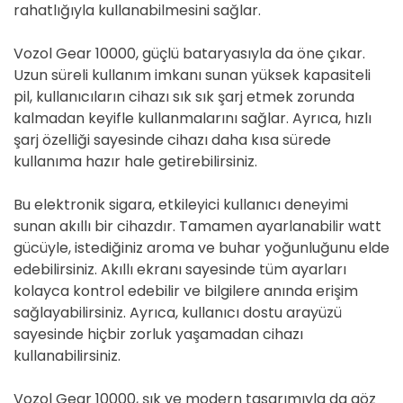
rahatlığıyla kullanabilmesini sağlar.
Vozol Gear 10000, güçlü bataryasıyla da öne çıkar.
Uzun süreli kullanım imkanı sunan yüksek kapasiteli
pil, kullanıcıların cihazı sık sık şarj etmek zorunda
kalmadan keyifle kullanmalarını sağlar. Ayrıca, hızlı
şarj özelliği sayesinde cihazı daha kısa sürede
kullanıma hazır hale getirebilirsiniz.
Bu elektronik sigara, etkileyici kullanıcı deneyimi
sunan akıllı bir cihazdır. Tamamen ayarlanabilir watt
gücüyle, istediğiniz aroma ve buhar yoğunluğunu elde
edebilirsiniz. Akıllı ekranı sayesinde tüm ayarları
kolayca kontrol edebilir ve bilgilere anında erişim
sağlayabilirsiniz. Ayrıca, kullanıcı dostu arayüzü
sayesinde hiçbir zorluk yaşamadan cihazı
kullanabilirsiniz.
Vozol Gear 10000, şık ve modern tasarımıyla da göz