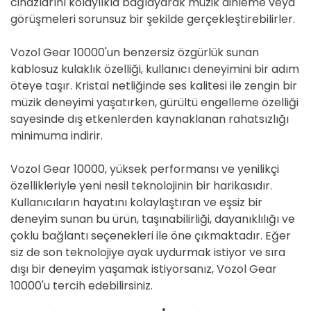
cihazlarını kolaylıkla bağlayarak müzik dinleme veya
görüşmeleri sorunsuz bir şekilde gerçekleştirebilirler.
Vozol Gear 10000'un benzersiz özgürlük sunan
kablosuz kulaklık özelliği, kullanıcı deneyimini bir adım
öteye taşır. Kristal netliğinde ses kalitesi ile zengin bir
müzik deneyimi yaşatırken, gürültü engelleme özelliği
sayesinde dış etkenlerden kaynaklanan rahatsızlığı
minimuma indirir.
Vozol Gear 10000, yüksek performansı ve yenilikçi
özellikleriyle yeni nesil teknolojinin bir harikasıdır.
Kullanıcıların hayatını kolaylaştıran ve eşsiz bir
deneyim sunan bu ürün, taşınabilirliği, dayanıklılığı ve
çoklu bağlantı seçenekleri ile öne çıkmaktadır. Eğer
siz de son teknolojiye ayak uydurmak istiyor ve sıra
dışı bir deneyim yaşamak istiyorsanız, Vozol Gear
10000'u tercih edebilirsiniz.