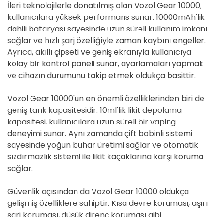
İleri teknolojilerle donatılmış olan Vozol Gear 10000,
kullanıcılara yüksek performans sunar. 10000mAh'lik
dahili bataryası sayesinde uzun süreli kullanım imkanı
sağlar ve hızlı şarj özelliğiyle zaman kaybını engeller.
Ayrıca, akıllı çipseti ve geniş ekranıyla kullanıcıya
kolay bir kontrol paneli sunar, ayarlamaları yapmak
ve cihazın durumunu takip etmek oldukça basittir.
Vozol Gear 10000'un en önemli özelliklerinden biri de
geniş tank kapasitesidir. 10ml'lik likit depolama
kapasitesi, kullanıcılara uzun süreli bir vaping
deneyimi sunar. Aynı zamanda çift bobinli sistemi
sayesinde yoğun buhar üretimi sağlar ve otomatik
sızdırmazlık sistemi ile likit kaçaklarına karşı koruma
sağlar.
Güvenlik açısından da Vozol Gear 10000 oldukça
gelişmiş özelliklere sahiptir. Kısa devre koruması, aşırı
şarj koruması, düşük direnç koruması gibi