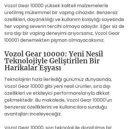
Vozol Gear 10000 yüksek kaliteli malzemelerle
üretilmiş mükemmel bir vaping cihazıdır. Benzersiz
özellikleri, dayanıklılığı ve kullanım kolaylığı sayesinde
her vaping severin tercihi olmaya adaydır. Eğer siz de
sıra dışı bir vaping deneyimi arıyorsanız, Vozol Gear
10000'i denemekten pişman olmayacaksınız.
Vozol Gear 10000: Yeni Nesil
Teknolojiyle Geliştirilen Bir
Harikalar Eşyası
Teknolojinin hızla ilerlediği günümüz dünyasında,
Vozol Gear 10000 gibi yeni nesil ürünler, sıra dışı
özellikleri ve etkileyici performanslarıyla dikkat
çekmektedir. Bu makalede, Vozol Gear 10000'un
benzersiz özelliklerini ve kullanıcılara sunduğu
avantajları inceleyeceğiz.
Vozol Gear 10000, son teknoloji ile donatılmış bir