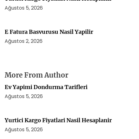
Ağustos 5, 2026
E Fatura Basvurusu Nasil Yapilir
Ağustos 2, 2026
More From Author
Ev Yapimi Dondurma Tarifleri
Ağustos 5, 2026
Yurtici Kargo Fiyatlari Nasil Hesaplanir
Ağustos 5, 2026