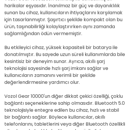
harikalar eşyasıdır. İnanılmaz bir güç ve dayanıklılık
sunan bu cihaz, kullanıcıların ihtiyaçlarını karşılamak
için tasarlanmıştır. Şaşırtıcı şekilde kompakt olan bu
ürün, taşınabilirliği kolaylaştırırken aynı zamanda
sağlamlığından ödün vermemiştir.
Bu etkileyici cihaz, yüksek kapasiteli bir batarya ile
donatılmıştır. Bu sayede uzun süreli kullanımlarda bile
kesintisiz bir deneyim sunar. Ayrıca, akıllı şarj
teknolojisi sayesinde hızlı şarj imkanı sağlar ve
kullanıcıların zamanını verimli bir şekilde
değerlendirmesine yardımcı olur.
Vozol Gear 10000'un diğer dikkat çekici özelliği, çoklu
bağlantı seçeneklerine sahip olmasıdır. Bluetooth 5.0
teknolojisiyle entegre edilen bu cihaz, hızlı ve stabil
bir bağlantı sağlar. Böylece kullanıcılar, akıllı
telefonlarını, tabletlerini veya diğer Bluetooth özellikli