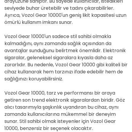
arayüzüne sahiptir. Bu sayede kullanıcılar, istedikleri
seviyede buhar üretebilir ve tadını çıkarabilirler.
Ayrıca, Vozol Gear 10000'un geniş likit kapasitesi uzun
ömürlü kullanım imkanı sunar.
Vozol Gear 10000'un sadece stil sahibi olmakla
kalmadığını, aynı zamanda sağlık açısından da
avantajlar sunduğunu belirtmek önemlidir. Elektronik
sigaralar, geleneksel sigaralara kıyasla daha az
zararlıdır. Bu nedenle, Vozol Gear 10000 gibi kaliteli bir
cihaz kullanarak hem tarzınızı ifade edebilir hem de
sağlığınızı koruyabilirsiniz.
Vozol Gear 10000, tarz ve performansı bir araya
getiren son trend elektronik sigaralardan biridir. Göz
alıcı tasarımıyla şaşkınlık uyandıran bu cihaz, aynı
zamanda kullanıcılarına mükemmel bir deneyim
sunar. Stil sahibi olmak isteyenler için Vozol Gear
10000, benzersiz bir seçenek olacaktır.