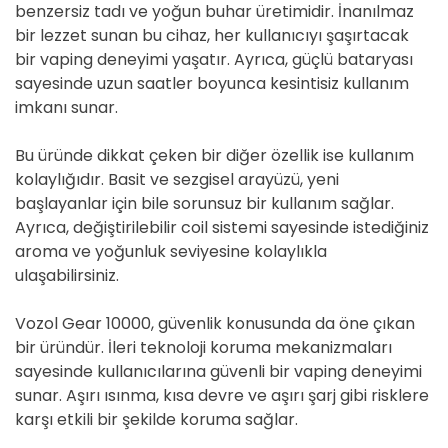
benzersiz tadı ve yoğun buhar üretimidir. İnanılmaz
bir lezzet sunan bu cihaz, her kullanıcıyı şaşırtacak
bir vaping deneyimi yaşatır. Ayrıca, güçlü bataryası
sayesinde uzun saatler boyunca kesintisiz kullanım
imkanı sunar.
Bu üründe dikkat çeken bir diğer özellik ise kullanım
kolaylığıdır. Basit ve sezgisel arayüzü, yeni
başlayanlar için bile sorunsuz bir kullanım sağlar.
Ayrıca, değiştirilebilir coil sistemi sayesinde istediğiniz
aroma ve yoğunluk seviyesine kolaylıkla
ulaşabilirsiniz.
Vozol Gear 10000, güvenlik konusunda da öne çıkan
bir üründür. İleri teknoloji koruma mekanizmaları
sayesinde kullanıcılarına güvenli bir vaping deneyimi
sunar. Aşırı ısınma, kısa devre ve aşırı şarj gibi risklere
karşı etkili bir şekilde koruma sağlar.