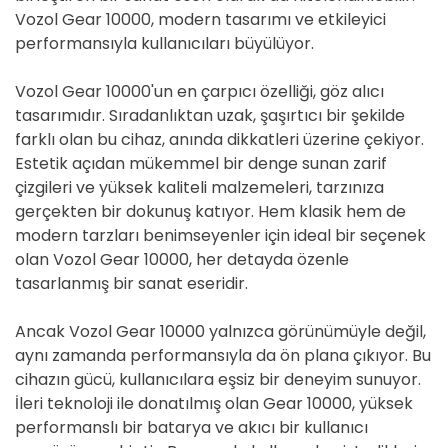
Vozol Gear 10000, modern tasarımı ve etkileyici
performansıyla kullanıcıları büyülüyor.
Vozol Gear 10000'un en çarpıcı özelliği, göz alıcı
tasarımıdır. Sıradanlıktan uzak, şaşırtıcı bir şekilde
farklı olan bu cihaz, anında dikkatleri üzerine çekiyor.
Estetik açıdan mükemmel bir denge sunan zarif
çizgileri ve yüksek kaliteli malzemeleri, tarzınıza
gerçekten bir dokunuş katıyor. Hem klasik hem de
modern tarzları benimseyenler için ideal bir seçenek
olan Vozol Gear 10000, her detayda özenle
tasarlanmış bir sanat eseridir.
Ancak Vozol Gear 10000 yalnızca görünümüyle değil,
aynı zamanda performansıyla da ön plana çıkıyor. Bu
cihazın gücü, kullanıcılara eşsiz bir deneyim sunuyor.
İleri teknoloji ile donatılmış olan Gear 10000, yüksek
performanslı bir batarya ve akıcı bir kullanıcı