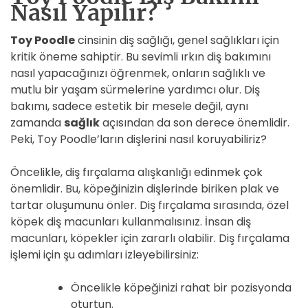
Nasıl Yapılır?
Toy Poodle
cinsinin diş sağlığı, genel sağlıkları için
kritik öneme sahiptir. Bu sevimli ırkın diş bakımını
nasıl yapacağınızı öğrenmek, onların sağlıklı ve
mutlu bir yaşam sürmelerine yardımcı olur. Diş
bakımı, sadece estetik bir mesele değil, aynı
zamanda
sağlık
açısından da son derece önemlidir.
Peki, Toy Poodle’ların dişlerini nasıl koruyabiliriz?
Öncelikle, diş fırçalama alışkanlığı edinmek çok
önemlidir. Bu, köpeğinizin dişlerinde biriken plak ve
tartar oluşumunu önler. Diş fırçalama sırasında, özel
köpek diş macunları kullanmalısınız. İnsan diş
macunları, köpekler için zararlı olabilir. Diş fırçalama
işlemi için şu adımları izleyebilirsiniz:
Öncelikle köpeğinizi rahat bir pozisyonda
oturtun.