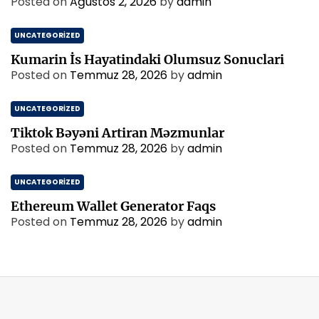
Posted on
Ağustos 2, 2026
by
admin
UNCATEGORIZED
Kumarin İs Hayatindaki Olumsuz Sonuclari
Posted on
Temmuz 28, 2026
by
admin
UNCATEGORIZED
Tiktok Bəyəni Artiran Məzmunlar
Posted on
Temmuz 28, 2026
by
admin
UNCATEGORIZED
Ethereum Wallet Generator Faqs
Posted on
Temmuz 28, 2026
by
admin