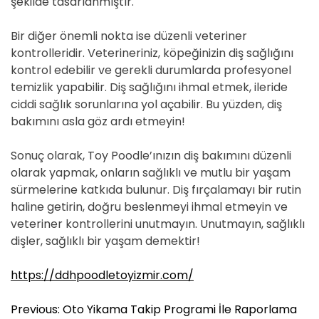
şekilde tasarlanmıştır.
Bir diğer önemli nokta ise düzenli veteriner
kontrolleridir. Veterineriniz, köpeğinizin diş sağlığını
kontrol edebilir ve gerekli durumlarda profesyonel
temizlik yapabilir. Diş sağlığını ihmal etmek, ileride
ciddi sağlık sorunlarına yol açabilir. Bu yüzden, diş
bakımını asla göz ardı etmeyin!
Sonuç olarak, Toy Poodle’ınızın diş bakımını düzenli
olarak yapmak, onların sağlıklı ve mutlu bir yaşam
sürmelerine katkıda bulunur. Diş fırçalamayı bir rutin
haline getirin, doğru beslenmeyi ihmal etmeyin ve
veteriner kontrollerini unutmayın. Unutmayın, sağlıklı
dişler, sağlıklı bir yaşam demektir!
https://ddhpoodletoyizmir.com/
Y
Previous:
Oto Yikama Takip Programi İle Raporlama