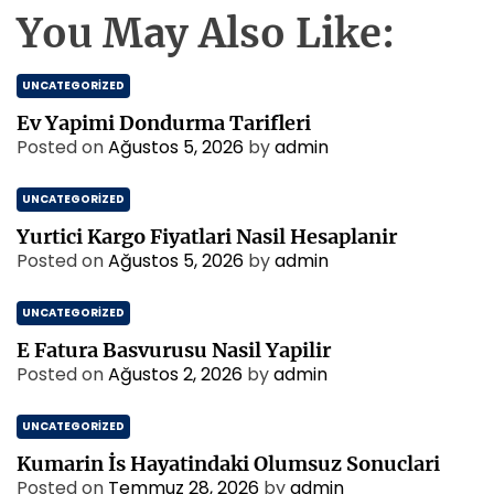
You May Also Like:
UNCATEGORIZED
Ev Yapimi Dondurma Tarifleri
Posted on
Ağustos 5, 2026
by
admin
UNCATEGORIZED
Yurtici Kargo Fiyatlari Nasil Hesaplanir
Posted on
Ağustos 5, 2026
by
admin
UNCATEGORIZED
E Fatura Basvurusu Nasil Yapilir
Posted on
Ağustos 2, 2026
by
admin
UNCATEGORIZED
Kumarin İs Hayatindaki Olumsuz Sonuclari
Posted on
Temmuz 28, 2026
by
admin