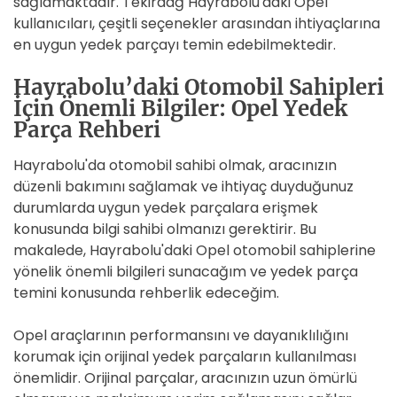
sağlamaktadır. Tekirdağ Hayrabolu'daki Opel
kullanıcıları, çeşitli seçenekler arasından ihtiyaçlarına
en uygun yedek parçayı temin edebilmektedir.
Hayrabolu’daki Otomobil Sahipleri
İçin Önemli Bilgiler: Opel Yedek
Parça Rehberi
Hayrabolu'da otomobil sahibi olmak, aracınızın
düzenli bakımını sağlamak ve ihtiyaç duyduğunuz
durumlarda uygun yedek parçalara erişmek
konusunda bilgi sahibi olmanızı gerektirir. Bu
makalede, Hayrabolu'daki Opel otomobil sahiplerine
yönelik önemli bilgileri sunacağım ve yedek parça
temini konusunda rehberlik edeceğim.
Opel araçlarının performansını ve dayanıklılığını
korumak için orijinal yedek parçaların kullanılması
önemlidir. Orijinal parçalar, aracınızın uzun ömürlü