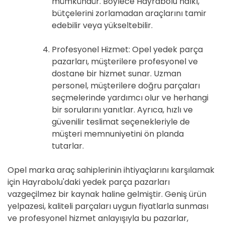
mümkündür. Böylece Hayrabolu halkı,
bütçelerini zorlamadan araçlarını tamir
edebilir veya yükseltebilir.
Profesyonel Hizmet: Opel yedek parça
pazarları, müşterilere profesyonel ve
dostane bir hizmet sunar. Uzman
personel, müşterilere doğru parçaları
seçmelerinde yardımcı olur ve herhangi
bir sorularını yanıtlar. Ayrıca, hızlı ve
güvenilir teslimat seçenekleriyle de
müşteri memnuniyetini ön planda
tutarlar.
Opel marka araç sahiplerinin ihtiyaçlarını karşılamak
için Hayrabolu'daki yedek parça pazarları
vazgeçilmez bir kaynak haline gelmiştir. Geniş ürün
yelpazesi, kaliteli parçaları uygun fiyatlarla sunması
ve profesyonel hizmet anlayışıyla bu pazarlar,