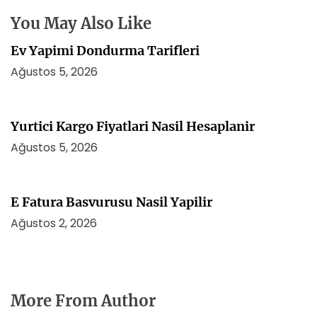
e
s
You May Also Like
i
Ev Yapimi Dondurma Tarifleri
Ağustos 5, 2026
Yurtici Kargo Fiyatlari Nasil Hesaplanir
Ağustos 5, 2026
E Fatura Basvurusu Nasil Yapilir
Ağustos 2, 2026
More From Author