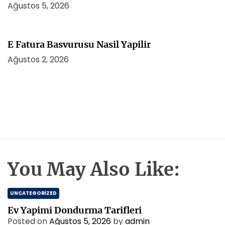
Ağustos 5, 2026
E Fatura Basvurusu Nasil Yapilir
Ağustos 2, 2026
You May Also Like:
UNCATEGORIZED
Ev Yapimi Dondurma Tarifleri
Posted on
Ağustos 5, 2026
by
admin