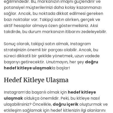
eğilimindedir. Bu, markanızın imajını güçlendirir ve
potansiyel müşterilerinizi daha kolay kazanmanızı
sağlar. Ancak, bu noktada dikkat edilmesi gereken
bazı noktalar var. Takipçi satın alırken, gerçek ve
aktif hesaplar almaya özen göstermelisiniz. Aksi
takdirde, bu durum markanızın itibarını zedeleyebilir.
Sonuç olarak, takipçi satın almak, Instagram
stratejinizin önemli bir parçası olabilir. Ancak, bu
süreci dikkatli bir şekilde yönetmek, uzun vadede
başarıyı getirecektir. Unutmayın, her şey
doğru
hedef kitleye ulaşmak
la başlar!
Hedef Kitleye Ulaşma
Instagram’da başarılı olmak için
hedef kitleye
ulaşmak
oldukça önemlidir. Peki, bu kitleye nasıl
ulaşabilirsiniz? Öncelikle,
doğru içerik
oluşturmak ve
etkileşim sağlamak için hedef kitlenizin ilgi alanlarını