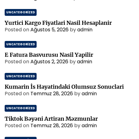
UNCATEGORIZED
Yurtici Kargo Fiyatlari Nasil Hesaplanir
Posted on
Ağustos 5, 2026
by
admin
UNCATEGORIZED
E Fatura Basvurusu Nasil Yapilir
Posted on
Ağustos 2, 2026
by
admin
UNCATEGORIZED
Kumarin İs Hayatindaki Olumsuz Sonuclari
Posted on
Temmuz 28, 2026
by
admin
UNCATEGORIZED
Tiktok Bəyəni Artiran Məzmunlar
Posted on
Temmuz 28, 2026
by
admin