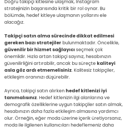
Doğru takipçi kitlesine ulaşmak, Instagram
stratejinizin başarısında kritik bir rol oynar. Bu
bölümde, hedef kitleye ulaşmanın yollarını ele
alacağız.
Takipçi satın alma sürecinde dikkat edilmesi
gereken bazı stratejiler
bulunmaktadır. Öncelikle,
güvenilir bir hizmet sağlayıcı
seçmek çok
önemlidir. Hızla artan takipçi sayınız, hesabınızın
güvenilirliğini artırabilir, ancak bu süreçte
kaliteyi
asla göz ardı etmemelisiniz
. Kalitesiz takipçiler,
etkileşim oranınızı düşürebilir.
Ayrıca, takipçi satın alırken
hedef kitlenizi iyi
tanımalısınız
. Hedef kitlenizin ilgi alanlarına ve
demografik özelliklerine uygun takipçiler satın almak,
hesabınızın daha fazla etkileşim almasına yardımcı
olur. Örneğin, eğer moda üzerine içerik üretiyorsanız,
moda ile ilgilenen kullanıcıları hedeflemeniz daha