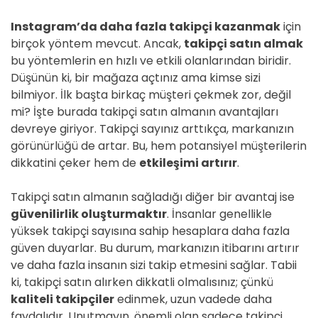
Instagram’da daha fazla takipçi kazanmak
için
birçok yöntem mevcut. Ancak,
takipçi satın almak
bu yöntemlerin en hızlı ve etkili olanlarından biridir.
Düşünün ki, bir mağaza açtınız ama kimse sizi
bilmiyor. İlk başta birkaç müşteri çekmek zor, değil
mi? İşte burada takipçi satın almanın avantajları
devreye giriyor. Takipçi sayınız arttıkça, markanızın
görünürlüğü de artar. Bu, hem potansiyel müşterilerin
dikkatini çeker hem de
etkileşimi artırır
.
Takipçi satın almanın sağladığı diğer bir avantaj ise
güvenilirlik oluşturmaktır
. İnsanlar genellikle
yüksek takipçi sayısına sahip hesaplara daha fazla
güven duyarlar. Bu durum, markanızın itibarını artırır
ve daha fazla insanın sizi takip etmesini sağlar. Tabii
ki, takipçi satın alırken dikkatli olmalısınız; çünkü
kaliteli takipçiler
edinmek, uzun vadede daha
faydalıdır. Unutmayın, önemli olan sadece takipçi