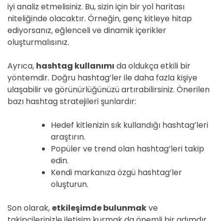
iyi analiz etmelisiniz. Bu, sizin için bir yol haritası
niteliğinde olacaktır. Örneğin, genç kitleye hitap
ediyorsanız, eğlenceli ve dinamik içerikler
oluşturmalısınız.
Ayrıca,
hashtag kullanımı
da oldukça etkili bir
yöntemdir. Doğru hashtag’ler ile daha fazla kişiye
ulaşabilir ve görünürlüğünüzü artırabilirsiniz. Önerilen
bazı hashtag stratejileri şunlardır:
Hedef kitlenizin sık kullandığı hashtag’leri
araştırın.
Popüler ve trend olan hashtag’leri takip
edin.
Kendi markanıza özgü hashtag’ler
oluşturun.
Son olarak,
etkileşimde bulunmak
ve
takipçilerinizle iletişim kurmak da önemli bir adımdır.