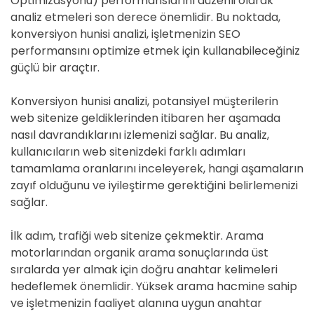
Optimizasyonu) performanslarını düzenli olarak
analiz etmeleri son derece önemlidir. Bu noktada,
konversiyon hunisi analizi, işletmenizin SEO
performansını optimize etmek için kullanabileceğiniz
güçlü bir araçtır.
Konversiyon hunisi analizi, potansiyel müşterilerin
web sitenize geldiklerinden itibaren her aşamada
nasıl davrandıklarını izlemenizi sağlar. Bu analiz,
kullanıcıların web sitenizdeki farklı adımları
tamamlama oranlarını inceleyerek, hangi aşamaların
zayıf olduğunu ve iyileştirme gerektiğini belirlemenizi
sağlar.
İlk adım, trafiği web sitenize çekmektir. Arama
motorlarından organik arama sonuçlarında üst
sıralarda yer almak için doğru anahtar kelimeleri
hedeflemek önemlidir. Yüksek arama hacmine sahip
ve işletmenizin faaliyet alanına uygun anahtar