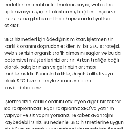
hedeflenen anahtar kelimelerin sayısı, web sitesi
optimizasyonu, içerik oluşturma, bağlantı inşası ve
raporlama gibi hizmetlerin kapsamı da fiyatları
etkiler.
SEO hizmetleri için ödediğiniz miktar, işletmenizin
karlılık oranını doğrudan etkiler. İyi bir SEO stratejisi,
web sitenizin organik trafik almasını sağlar ve bu da
potansiyel müşterilerinizi artırır. Artan trafiğe bağlı
olarak, satışlarınızın ve gelirinizin artması
muhtemeldir. Bununla birlikte, düşük kaliteli veya
eksik SEO hizmetleriyle zaman ve para
kaybedebilirsiniz.
İşletmenizin karlılık oranını etkileyen diğer bir faktör
ise rakiplerinizdir. Eğer rakipleriniz SEO'ya yatırım
yapıyor ve siz yapmıyorsanız, rekabet avantajını
kaybedebilirsiniz. Bu nedenle, SEO hizmetlerine uygun