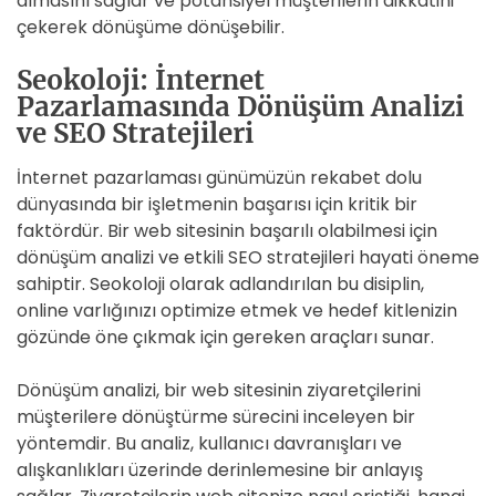
almasını sağlar ve potansiyel müşterilerin dikkatini
çekerek dönüşüme dönüşebilir.
Seokoloji: İnternet
Pazarlamasında Dönüşüm Analizi
ve SEO Stratejileri
İnternet pazarlaması günümüzün rekabet dolu
dünyasında bir işletmenin başarısı için kritik bir
faktördür. Bir web sitesinin başarılı olabilmesi için
dönüşüm analizi ve etkili SEO stratejileri hayati öneme
sahiptir. Seokoloji olarak adlandırılan bu disiplin,
online varlığınızı optimize etmek ve hedef kitlenizin
gözünde öne çıkmak için gereken araçları sunar.
Dönüşüm analizi, bir web sitesinin ziyaretçilerini
müşterilere dönüştürme sürecini inceleyen bir
yöntemdir. Bu analiz, kullanıcı davranışları ve
alışkanlıkları üzerinde derinlemesine bir anlayış