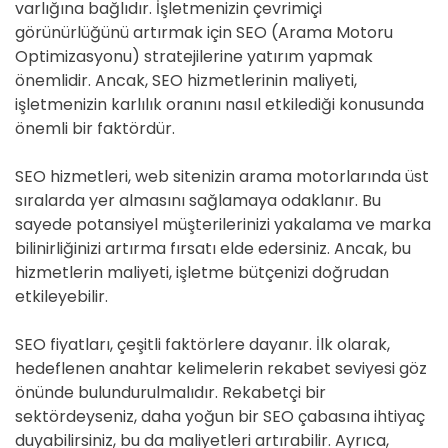
varlığına bağlıdır. İşletmenizin çevrimiçi
görünürlüğünü artırmak için SEO (Arama Motoru
Optimizasyonu) stratejilerine yatırım yapmak
önemlidir. Ancak, SEO hizmetlerinin maliyeti,
işletmenizin karlılık oranını nasıl etkilediği konusunda
önemli bir faktördür.
SEO hizmetleri, web sitenizin arama motorlarında üst
sıralarda yer almasını sağlamaya odaklanır. Bu
sayede potansiyel müşterilerinizi yakalama ve marka
bilinirliğinizi artırma fırsatı elde edersiniz. Ancak, bu
hizmetlerin maliyeti, işletme bütçenizi doğrudan
etkileyebilir.
SEO fiyatları, çeşitli faktörlere dayanır. İlk olarak,
hedeflenen anahtar kelimelerin rekabet seviyesi göz
önünde bulundurulmalıdır. Rekabetçi bir
sektördeyseniz, daha yoğun bir SEO çabasına ihtiyaç
duyabilirsiniz, bu da maliyetleri artırabilir. Ayrıca,