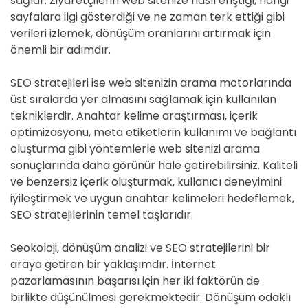
sağlar. Ziyaretçilerin web sitenize nasıl eriştiği, hangi
sayfalara ilgi gösterdiği ve ne zaman terk ettiği gibi
verileri izlemek, dönüşüm oranlarını artırmak için
önemli bir adımdır.
SEO stratejileri ise web sitenizin arama motorlarında
üst sıralarda yer almasını sağlamak için kullanılan
tekniklerdir. Anahtar kelime araştırması, içerik
optimizasyonu, meta etiketlerin kullanımı ve bağlantı
oluşturma gibi yöntemlerle web sitenizi arama
sonuçlarında daha görünür hale getirebilirsiniz. Kaliteli
ve benzersiz içerik oluşturmak, kullanıcı deneyimini
iyileştirmek ve uygun anahtar kelimeleri hedeflemek,
SEO stratejilerinin temel taşlarıdır.
Seokoloji, dönüşüm analizi ve SEO stratejilerini bir
araya getiren bir yaklaşımdır. İnternet
pazarlamasının başarısı için her iki faktörün de
birlikte düşünülmesi gerekmektedir. Dönüşüm odaklı