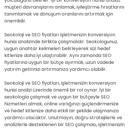
yolculuğunu belirler. İyi bir konversiyon hunisi analizi,
müşteri davranışlarını anlamak, iyileştirme fırsatlarını
tanımlamak ve dönüşüm oranlarını artırmak için
önemlidir.
Seokoloji ve SEO fiyatları işletmenizin konversiyon
hunisi analizinde birlikte çalışmalıdır. Seokologunuz,
uygun anahtar kelimeleri belirleyerek sizi hedef
kitlenize daha iyi ulaştırabilir. Aynı zamanda SEO
fiyatlarına uygun bir bütçe ayırmak, uzun vadede
yatırım getirinizi artırmanıza yardımcı olabilir.
Seokoloji ve SEO fiyatları, işletmenizin konversiyon
hunisi analizi üzerinde önemli bir rol oynar. İyi bir
seokologla çalışmak ve uygun bir bütçeyle SEO
hizmetleri almak, online varlığınızı güçlendirmenize
ve hedef kitlenize daha etkili bir şekilde ulaşmanıza
yardımcı olacaktır. Unutmayın, doğru stratejilerle ve
analizlerle desteklenen bir SEO çalışması, işletmenizin