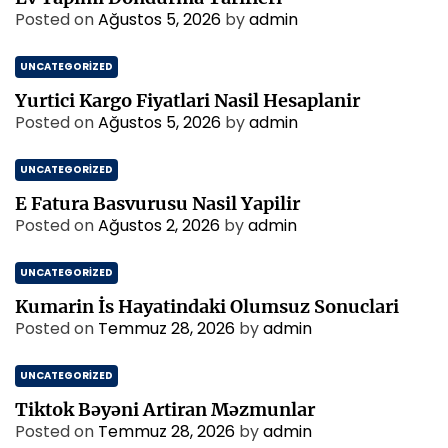
Posted on
Ağustos 5, 2026
by
admin
UNCATEGORIZED
Yurtici Kargo Fiyatlari Nasil Hesaplanir
Posted on
Ağustos 5, 2026
by
admin
UNCATEGORIZED
E Fatura Basvurusu Nasil Yapilir
Posted on
Ağustos 2, 2026
by
admin
UNCATEGORIZED
Kumarin İs Hayatindaki Olumsuz Sonuclari
Posted on
Temmuz 28, 2026
by
admin
UNCATEGORIZED
Tiktok Bəyəni Artiran Məzmunlar
Posted on
Temmuz 28, 2026
by
admin