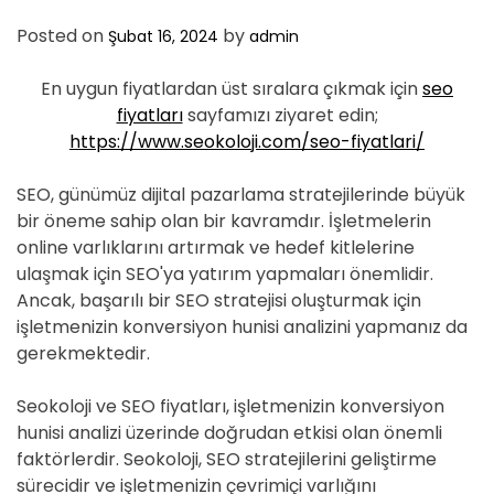
Posted on
by
Şubat 16, 2024
admin
En uygun fiyatlardan üst sıralara çıkmak için
seo
fiyatları
sayfamızı ziyaret edin;
https://www.seokoloji.com/seo-fiyatlari/
SEO, günümüz dijital pazarlama stratejilerinde büyük
bir öneme sahip olan bir kavramdır. İşletmelerin
online varlıklarını artırmak ve hedef kitlelerine
ulaşmak için SEO'ya yatırım yapmaları önemlidir.
Ancak, başarılı bir SEO stratejisi oluşturmak için
işletmenizin konversiyon hunisi analizini yapmanız da
gerekmektedir.
Seokoloji ve SEO fiyatları, işletmenizin konversiyon
hunisi analizi üzerinde doğrudan etkisi olan önemli
faktörlerdir. Seokoloji, SEO stratejilerini geliştirme
sürecidir ve işletmenizin çevrimiçi varlığını