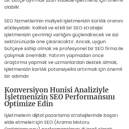
bir bütçe ayırmak uzun vadede işletmeniz için önemli
olabilir.
SEO hizmetlerinin maliyeti işletmenizin karlılık oranını
etkileyebilir. Kaliteli ve etkili bir SEO stratejisi
işletmenizin çevrimiçi varlığını güçlendirecek ve sizi
sektörünüzde öne çıkaracaktır. Ancak, uygun
bütçeye sahip olmak ve profesyonel bir SEO firma ile
çalışmak önemlidir. Yatırım yapmadan önce
araştırma yapmak ve uzmanlardan destek almak,
işletmenizin karlılık potansiyelini artırmak için önemli
bir adımdır.
Konversiyon Hunisi Analiziyle
İşletmenizin SEO Performansını
Optimize Edin
İşletmelerin dijital pazarlama stratejilerinde başarı
elde etmeleri için SEO (Arama Motoru