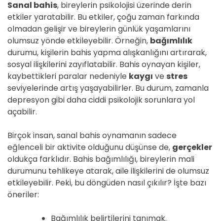
Sanal bahis
, bireylerin psikolojisi üzerinde derin
etkiler yaratabilir. Bu etkiler, çoğu zaman farkında
olmadan gelişir ve bireylerin günlük yaşamlarını
olumsuz yönde etkileyebilir. Örneğin,
bağımlılık
durumu, kişilerin bahis yapma alışkanlığını artırarak,
sosyal ilişkilerini zayıflatabilir. Bahis oynayan kişiler,
kaybettikleri paralar nedeniyle
kaygı
ve
stres
seviyelerinde artış yaşayabilirler. Bu durum, zamanla
depresyon gibi daha ciddi psikolojik sorunlara yol
açabilir.
Birçok insan, sanal bahis oynamanın sadece
eğlenceli bir aktivite olduğunu düşünse de,
gerçekler
oldukça farklıdır. Bahis bağımlılığı, bireylerin mali
durumunu tehlikeye atarak, aile ilişkilerini de olumsuz
etkileyebilir. Peki, bu döngüden nasıl çıkılır? İşte bazı
öneriler:
Bağımlılık belirtilerini tanımak.