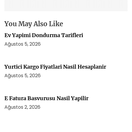
n
m
e
s
You May Also Like
i
Ev Yapimi Dondurma Tarifleri
Ağustos 5, 2026
Yurtici Kargo Fiyatlari Nasil Hesaplanir
Ağustos 5, 2026
E Fatura Basvurusu Nasil Yapilir
Ağustos 2, 2026