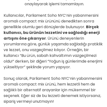
onaylayarak işlemi tamamlayın.
Kullanıcılar, Parliament Soho NYC’nin yabanmersini
aromalı compact mix ürününü denedikten sonra
genellikle olumlu geri dönüşlerde bulunuyor.
Birçok
kullanıcı, bu ürünün lezzetini ve sağladığı enerji
artışını öne çıkarıyor
. Ürünü deneyenlerin
yorumlarına göre, günlük yaşamda sağladığı pratiklik
ve lezzet, onu vazgeçilmez kılıyor. Örneğin, bir
kullanıcı “Bu ürün, sabah kahvaltımın vazgeçilmezi
oldu!” derken, bir diğeri “Yoğun iş günlerimde enerjimi
yükseltiyor” şeklinde yorum yapıyor.
Sonuç olarak, Parliament Soho NYC’nin yabanmersini
aromalı compact mix ürünü, hem lezzetli hem de
sağlıklı bir alternatif arayanlar için mükemmel bir
seçenek. Eğer siz de bu lezzeti denemek istiyorsanız,
sipariş vermeyi unutmayın!