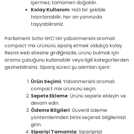
içermez, tamamen doğaldır.
Kolay Kullanım
: Hızlı bir şekilde
hazırlanabilir, her an yanınızda
taşıyabilirsiniz.
Parliament Soho NYC’nin yabanmersini aromalı
compact mix ürününü sipariş etmek oldukça kolay.
Resmi web sitesine girdiğinizde, ürünü bulmak için
arama çubuğunu kullanabilir veya ilgili kategorilerden
gezinebilirsiniz. Sipariş süreci şu adımları içerir:
Ürün Seçimi
: Yabanmersini aromalı
compact mix ürününü seçin.
Sepete Ekleme
: Ürünü sepete ekleyin ve
devam edin.
Ödeme Bilgileri
: Güvenli ödeme
yöntemlerinden birini seçerek bilgilerinizi
girin.
Siparişi Tamamla
: Siparişinizi