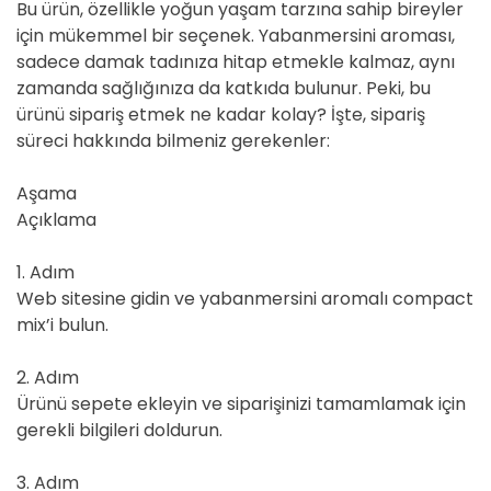
Bu ürün, özellikle yoğun yaşam tarzına sahip bireyler
için mükemmel bir seçenek. Yabanmersini aroması,
sadece damak tadınıza hitap etmekle kalmaz, aynı
zamanda sağlığınıza da katkıda bulunur. Peki, bu
ürünü sipariş etmek ne kadar kolay? İşte, sipariş
süreci hakkında bilmeniz gerekenler:
Aşama
Açıklama
1. Adım
Web sitesine gidin ve yabanmersini aromalı compact
mix’i bulun.
2. Adım
Ürünü sepete ekleyin ve siparişinizi tamamlamak için
gerekli bilgileri doldurun.
3. Adım