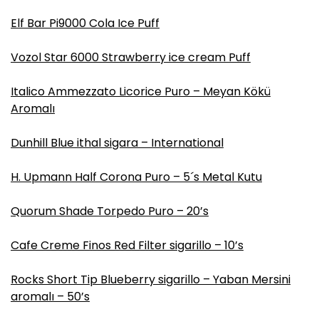
Elf Bar Pi9000 Cola Ice Puff
Vozol Star 6000 Strawberry ice cream Puff
Italico Ammezzato Licorice Puro – Meyan Kökü
Aromalı
Dunhill Blue ithal sigara – International
H. Upmann Half Corona Puro – 5´s Metal Kutu
Quorum Shade Torpedo Puro – 20’s
Cafe Creme Finos Red Filter sigarillo – 10’s
Rocks Short Tip Blueberry sigarillo – Yaban Mersini
aromalı – 50’s