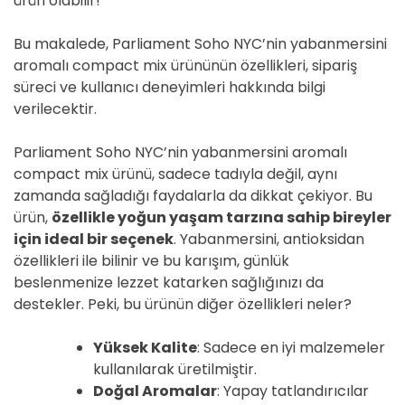
ürün olabilir!
Bu makalede, Parliament Soho NYC’nin yabanmersini
aromalı compact mix ürününün özellikleri, sipariş
süreci ve kullanıcı deneyimleri hakkında bilgi
verilecektir.
Parliament Soho NYC’nin yabanmersini aromalı
compact mix ürünü, sadece tadıyla değil, aynı
zamanda sağladığı faydalarla da dikkat çekiyor. Bu
ürün,
özellikle yoğun yaşam tarzına sahip bireyler
için ideal bir seçenek
. Yabanmersini, antioksidan
özellikleri ile bilinir ve bu karışım, günlük
beslenmenize lezzet katarken sağlığınızı da
destekler. Peki, bu ürünün diğer özellikleri neler?
Yüksek Kalite
: Sadece en iyi malzemeler
kullanılarak üretilmiştir.
Doğal Aromalar
: Yapay tatlandırıcılar