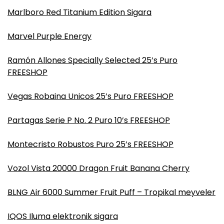
Marlboro Red Titanium Edition Sigara
Marvel Purple Energy
Ramón Allones Specially Selected 25’s Puro
FREESHOP
Vegas Robaina Unicos 25’s Puro FREESHOP
Partagas Serie P No. 2 Puro 10’s FREESHOP
Montecristo Robustos Puro 25’s FREESHOP
Vozol Vista 20000 Dragon Fruit Banana Cherry
BLNG Air 6000 Summer Fruit Puff – Tropikal meyveler
IQOS Iluma elektronik sigara