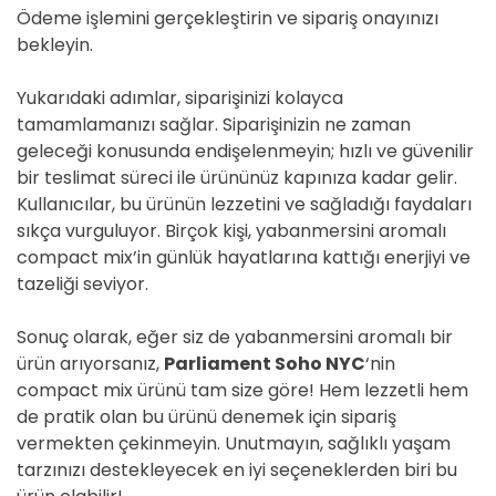
Ödeme işlemini gerçekleştirin ve sipariş onayınızı
bekleyin.
Yukarıdaki adımlar, siparişinizi kolayca
tamamlamanızı sağlar. Siparişinizin ne zaman
geleceği konusunda endişelenmeyin; hızlı ve güvenilir
bir teslimat süreci ile ürününüz kapınıza kadar gelir.
Kullanıcılar, bu ürünün lezzetini ve sağladığı faydaları
sıkça vurguluyor. Birçok kişi, yabanmersini aromalı
compact mix’in günlük hayatlarına kattığı enerjiyi ve
tazeliği seviyor.
Sonuç olarak, eğer siz de yabanmersini aromalı bir
ürün arıyorsanız,
Parliament Soho NYC
‘nin
compact mix ürünü tam size göre! Hem lezzetli hem
de pratik olan bu ürünü denemek için sipariş
vermekten çekinmeyin. Unutmayın, sağlıklı yaşam
tarzınızı destekleyecek en iyi seçeneklerden biri bu