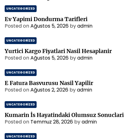
UNCATEGORIZED
Ev Yapimi Dondurma Tarifleri
Posted on
Ağustos 5, 2026
by
admin
UNCATEGORIZED
Yurtici Kargo Fiyatlari Nasil Hesaplanir
Posted on
Ağustos 5, 2026
by
admin
UNCATEGORIZED
E Fatura Basvurusu Nasil Yapilir
Posted on
Ağustos 2, 2026
by
admin
UNCATEGORIZED
Kumarin İs Hayatindaki Olumsuz Sonuclari
Posted on
Temmuz 28, 2026
by
admin
UNCATEGORIZED