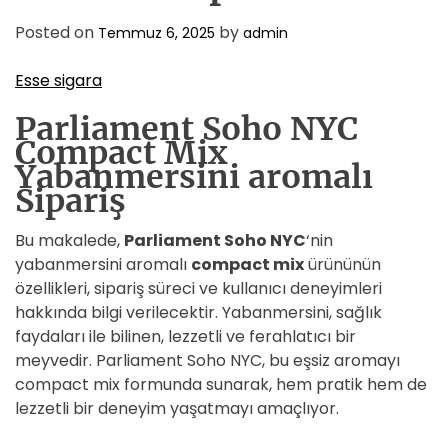
Posted on
by
Temmuz 6, 2025
admin
Esse sigara
Parliament Soho NYC
Compact Mix
Yabanmersini aromalı
Sipariş
Bu makalede,
Parliament Soho NYC
‘nin
yabanmersini aromalı
compact mix
ürününün
özellikleri, sipariş süreci ve kullanıcı deneyimleri
hakkında bilgi verilecektir. Yabanmersini, sağlık
faydaları ile bilinen, lezzetli ve ferahlatıcı bir
meyvedir. Parliament Soho NYC, bu eşsiz aromayı
compact mix formunda sunarak, hem pratik hem de
lezzetli bir deneyim yaşatmayı amaçlıyor.