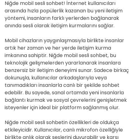
Niğde mobil sesli sohbet! İnternet kullanıcıları
arasında hızla popülerlik kazanan bu yeni iletişim
yöntemi, insanların farklı yerlerden bağlanarak
anında sesli olarak iletişim kurmalarını sağlar.
Mobil cihazların yaygınlaşmasıyla birlikte insanlar
artık her zaman ve her yerde iletişim kurma
imkanına sahiptir. Niğde mobil sesli sohbet, bu
teknolojik gelişmelerden yararlanarak insanlara
benzersiz bir iletişim deneyimi sunar. Sadece birkaç
dokunuşla, kullanıcılar arkadaşlarıyla veya
tanımadıkları insanlarla canlı bir şekilde sohbet
edebilir. Bu sayede, sanal ortamda yeni insanlarla
bağlantı kurmak ve sosyal çevrelerini genişletmek
isteyenler için ideal bir platform sağlanmış olur.
Niğde mobil sesli sohbetin özellikleri de oldukça
etkileyicidir. Kullanıcılar, canlı mikrofon özelliğiyle
birlikte anlık olarak seslerini duyurabilir ve karşı