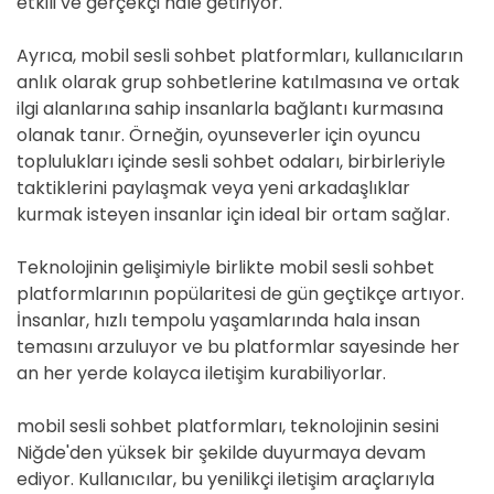
etkili ve gerçekçi hale getiriyor.
Ayrıca, mobil sesli sohbet platformları, kullanıcıların
anlık olarak grup sohbetlerine katılmasına ve ortak
ilgi alanlarına sahip insanlarla bağlantı kurmasına
olanak tanır. Örneğin, oyunseverler için oyuncu
toplulukları içinde sesli sohbet odaları, birbirleriyle
taktiklerini paylaşmak veya yeni arkadaşlıklar
kurmak isteyen insanlar için ideal bir ortam sağlar.
Teknolojinin gelişimiyle birlikte mobil sesli sohbet
platformlarının popülaritesi de gün geçtikçe artıyor.
İnsanlar, hızlı tempolu yaşamlarında hala insan
temasını arzuluyor ve bu platformlar sayesinde her
an her yerde kolayca iletişim kurabiliyorlar.
mobil sesli sohbet platformları, teknolojinin sesini
Niğde'den yüksek bir şekilde duyurmaya devam
ediyor. Kullanıcılar, bu yenilikçi iletişim araçlarıyla