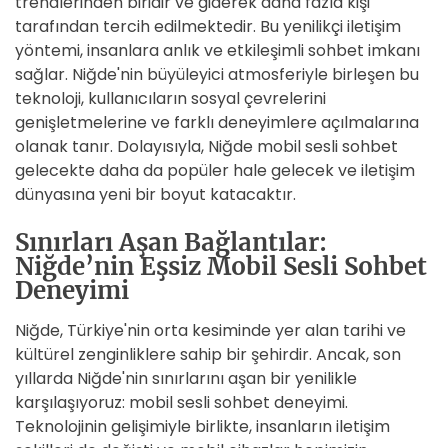
trendlerinden biridir ve giderek daha fazla kişi
tarafından tercih edilmektedir. Bu yenilikçi iletişim
yöntemi, insanlara anlık ve etkileşimli sohbet imkanı
sağlar. Niğde'nin büyüleyici atmosferiyle birleşen bu
teknoloji, kullanıcıların sosyal çevrelerini
genişletmelerine ve farklı deneyimlere açılmalarına
olanak tanır. Dolayısıyla, Niğde mobil sesli sohbet
gelecekte daha da popüler hale gelecek ve iletişim
dünyasına yeni bir boyut katacaktır.
Sınırları Aşan Bağlantılar:
Niğde’nin Eşsiz Mobil Sesli Sohbet
Deneyimi
Niğde, Türkiye'nin orta kesiminde yer alan tarihi ve
kültürel zenginliklere sahip bir şehirdir. Ancak, son
yıllarda Niğde'nin sınırlarını aşan bir yenilikle
karşılaşıyoruz: mobil sesli sohbet deneyimi.
Teknolojinin gelişimiyle birlikte, insanların iletişim