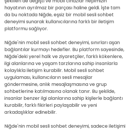
şekilleri de değişti ve mobil cihazlar hepimizin
hayatının ayrılmaz bir parçası haline geldi. İşte tam
da bu noktada Niğde, eşsiz bir mobil sesli sohbet
deneyimi sunarak kullanıcılarına farklı bir iletişim
platformu sağlıyor.
Niğde'nin mobil sesli sohbet deneyimi, sınırları aşan
bağlantılar kurmayı hedefler. Bu platform sayesinde,
Niğde'deki yerel halk ve ziyaretçiler, farklı kökenlere,
ilgi alanlarına ve yaşam tarzlarına sahip insanlarla
kolaylıkla iletişim kurabilir. Mobil sesli sohbet
uygulaması, kullanıcıların sesli mesajlar
göndermesine, anlık mesajlaşmasına ve grup
sohbetlerine katılmasına olanak tanır. Bu şekilde,
insanlar benzer ilgi alanlarına sahip kişilerle bağlantı
kurabilir, farklı fikirleri paylaşabilir ve yeni
arkadaşlıklar edinebilir.
Niğde'nin mobil sesli sohbet deneyimi, sadece iletişimi