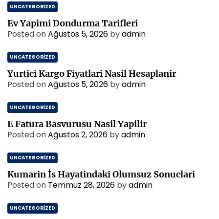
UNCATEGORIZED
Ev Yapimi Dondurma Tarifleri
Posted on
Ağustos 5, 2026
by
admin
UNCATEGORIZED
Yurtici Kargo Fiyatlari Nasil Hesaplanir
Posted on
Ağustos 5, 2026
by
admin
UNCATEGORIZED
E Fatura Basvurusu Nasil Yapilir
Posted on
Ağustos 2, 2026
by
admin
UNCATEGORIZED
Kumarin İs Hayatindaki Olumsuz Sonuclari
Posted on
Temmuz 28, 2026
by
admin
UNCATEGORIZED