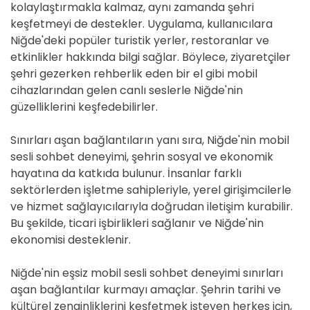
kolaylaştırmakla kalmaz, aynı zamanda şehri
keşfetmeyi de destekler. Uygulama, kullanıcılara
Niğde'deki popüler turistik yerler, restoranlar ve
etkinlikler hakkında bilgi sağlar. Böylece, ziyaretçiler
şehri gezerken rehberlik eden bir el gibi mobil
cihazlarından gelen canlı seslerle Niğde'nin
güzelliklerini keşfedebilirler.
Sınırları aşan bağlantıların yanı sıra, Niğde'nin mobil
sesli sohbet deneyimi, şehrin sosyal ve ekonomik
hayatına da katkıda bulunur. İnsanlar farklı
sektörlerden işletme sahipleriyle, yerel girişimcilerle
ve hizmet sağlayıcılarıyla doğrudan iletişim kurabilir.
Bu şekilde, ticari işbirlikleri sağlanır ve Niğde'nin
ekonomisi desteklenir.
Niğde'nin eşsiz mobil sesli sohbet deneyimi sınırları
aşan bağlantılar kurmayı amaçlar. Şehrin tarihi ve
kültürel zenginliklerini keşfetmek isteyen herkes için,