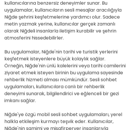
kullanıcılarına benzersiz deneyimler sunar. Bu
uygulamalar, kullanıcıların sesli mesajlar aracılığıyla
Niğde şehrini keşfetmelerine yardımcı olur. Sadece
metin yazmak yerine, kullanıcılar gerçek zamanlı
olarak Niğdeli insanlarla iletişim kurabilir ve şehrin
atmosferini hissedebilirler.
Bu uygulamalar, Niğde'nin tarihi ve turistik yerlerini
keşfetmek isteyenlere büyük kolaylık sağlar.
Örneğin, Niğde'nin ünlü kalelerini veya tarihi camilerini
ziyaret etmek isteyen birinin bu uygulama sayesinde
rehberlik hizmeti alması mümkündür. Sesli sohbet
uygulamaları, kullanıcılara canlı bir rehberlik
deneyimi sunarak, bilgilendirici ve eğlenceli bir gezi
imkanı sağlar.
Niğde'ye özgü mobil sesli sohbet uygulamaları, yerel
halkla etkileşim kurmayı teşvik eder. Kullanıcılar,
Niğde'nin samimi ve misafirperver insanlarıyla