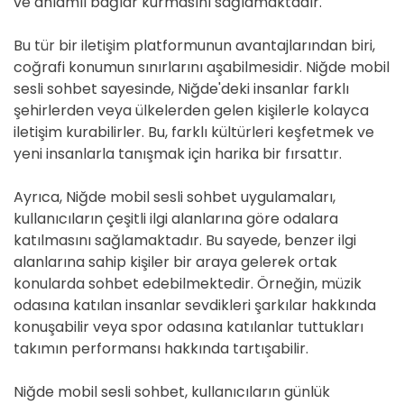
ve anlamlı bağlar kurmasını sağlamaktadır.
Bu tür bir iletişim platformunun avantajlarından biri,
coğrafi konumun sınırlarını aşabilmesidir. Niğde mobil
sesli sohbet sayesinde, Niğde'deki insanlar farklı
şehirlerden veya ülkelerden gelen kişilerle kolayca
iletişim kurabilirler. Bu, farklı kültürleri keşfetmek ve
yeni insanlarla tanışmak için harika bir fırsattır.
Ayrıca, Niğde mobil sesli sohbet uygulamaları,
kullanıcıların çeşitli ilgi alanlarına göre odalara
katılmasını sağlamaktadır. Bu sayede, benzer ilgi
alanlarına sahip kişiler bir araya gelerek ortak
konularda sohbet edebilmektedir. Örneğin, müzik
odasına katılan insanlar sevdikleri şarkılar hakkında
konuşabilir veya spor odasına katılanlar tuttukları
takımın performansı hakkında tartışabilir.
Niğde mobil sesli sohbet, kullanıcıların günlük