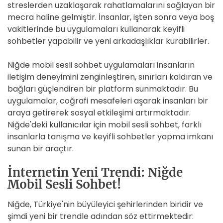
streslerden uzaklaşarak rahatlamalarını sağlayan bir
mecra haline gelmiştir. İnsanlar, işten sonra veya boş
vakitlerinde bu uygulamaları kullanarak keyifli
sohbetler yapabilir ve yeni arkadaşlıklar kurabilirler.
Niğde mobil sesli sohbet uygulamaları insanların
iletişim deneyimini zenginleştiren, sınırları kaldıran ve
bağları güçlendiren bir platform sunmaktadır. Bu
uygulamalar, coğrafi mesafeleri aşarak insanları bir
araya getirerek sosyal etkileşimi artırmaktadır.
Niğde'deki kullanıcılar için mobil sesli sohbet, farklı
insanlarla tanışma ve keyifli sohbetler yapma imkanı
sunan bir araçtır.
İnternetin Yeni Trendi: Niğde
Mobil Sesli Sohbet!
Niğde, Türkiye'nin büyüleyici şehirlerinden biridir ve
şimdi yeni bir trendle adından söz ettirmektedir: