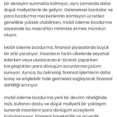
bir deneyim sunmakla kalmıyor, aynı zamanda daha
düşük maliyetlerle de geliyor. Geleneksel bankalar ve
para bozdurma merkezlerinin komisyon ücretleri
genellikle yüksek olabilirken, mobil ödeme bozdurma
sayesinde bu masrafları minimize etmek mümkün
oluyor.
Mobil ödeme bozdurma, finansal piyasalarda büyük
bir etki yaratıyor. İnsanların farklı ülkelerde seyahat
ederken veya uluslararası e-ticaret yaparken
karşılaştıkları para dönüşüm sorunlarına çözüm
sunuyor. Ayrıca, bu teknoloji, finansal işlemlerin daha
kolay ve erişilebilir hale gelmesini sağlayarak finansal
dahililiği artırıyor.
mobil ödeme bozdurma yeni bir devrim niteliğinde.
Hızlı, kullanıcı dostu ve düşük maliyetli bir yaklaşım
sunarak insanların para dönüşüm süreçlerini
kolaylaştırıyor. Finansal hareketlilik ve güvenlik