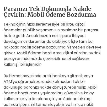
Paranızı Tek Dokunuşla Nakde
Çevirin: Mobil Ödeme Bozdurma
Teknolojinin hızla ilerlemesiyle birlikte, dijital
ödemeler günlük yaşamımızın ayrılmaz bir parçası
haline geldi. Ancak bazen nakit para ihtiyacı
duyduğumuz durumlar da olabiliyor. İşte tam bu
noktada mobil ödeme bozdurma hizmetleri devreye
giriyor. Mobil ödeme bozdurma, dijital cüzdanınızdaki
parayı anında nakde çevirebilmenizi sağlayan
kullanışlı bir işlemdir.
Bu hizmet sayesinde artık bankaya gitmek veya
ATM'ye uğramak zorunda kalmadan, tek bir
dokunuşla paranızı nakde dönüştürebilirsiniz. Mobil
ödeme bozdurma uygulamaları, güvenli ve kolay
kullanımlarıyla ön plana çıkıyor. Sadece birkaç
adımda işleminizi tamamlayabilir ve hızlıca nakit