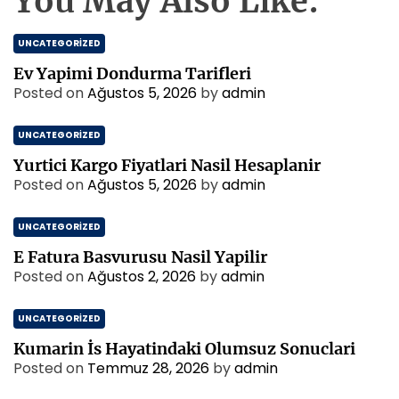
You May Also Like:
UNCATEGORIZED
Ev Yapimi Dondurma Tarifleri
Posted on
Ağustos 5, 2026
by
admin
UNCATEGORIZED
Yurtici Kargo Fiyatlari Nasil Hesaplanir
Posted on
Ağustos 5, 2026
by
admin
UNCATEGORIZED
E Fatura Basvurusu Nasil Yapilir
Posted on
Ağustos 2, 2026
by
admin
UNCATEGORIZED
Kumarin İs Hayatindaki Olumsuz Sonuclari
Posted on
Temmuz 28, 2026
by
admin