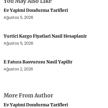
You May Also Like
i
Ev Yapimi Dondurma Tarifleri
Ağustos 5, 2026
Yurtici Kargo Fiyatlari Nasil Hesaplanir
Ağustos 5, 2026
E Fatura Basvurusu Nasil Yapilir
Ağustos 2, 2026
More From Author
Ev Yapimi Dondurma Tarifleri