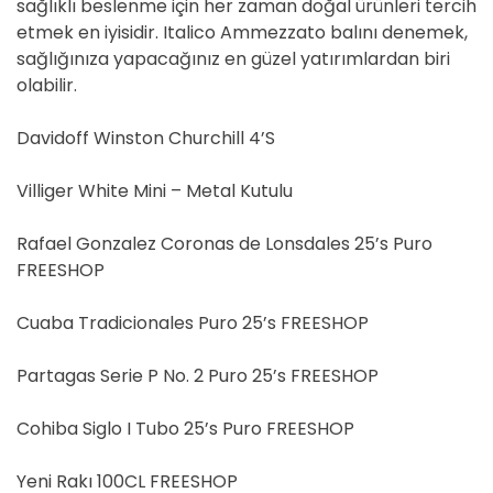
sağlıklı beslenme için her zaman doğal ürünleri tercih
etmek en iyisidir. Italico Ammezzato balını denemek,
sağlığınıza yapacağınız en güzel yatırımlardan biri
olabilir.
Davidoff Winston Churchill 4’S
Villiger White Mini – Metal Kutulu
Rafael Gonzalez Coronas de Lonsdales 25’s Puro
FREESHOP
Cuaba Tradicionales Puro 25’s FREESHOP
Partagas Serie P No. 2 Puro 25’s FREESHOP
Cohiba Siglo I Tubo 25’s Puro FREESHOP
Yeni Rakı 100CL FREESHOP