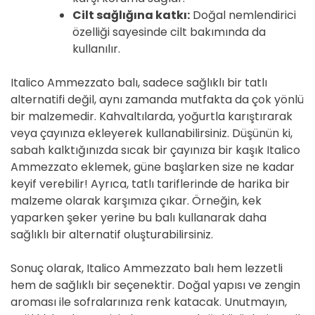
Cilt sağlığına katkı:
Doğal nemlendirici
özelliği sayesinde cilt bakımında da
kullanılır.
Italico Ammezzato balı, sadece sağlıklı bir tatlı
alternatifi değil, aynı zamanda mutfakta da çok yönlü
bir malzemedir. Kahvaltılarda, yoğurtla karıştırarak
veya çayınıza ekleyerek kullanabilirsiniz. Düşünün ki,
sabah kalktığınızda sıcak bir çayınıza bir kaşık Italico
Ammezzato eklemek, güne başlarken size ne kadar
keyif verebilir! Ayrıca, tatlı tariflerinde de harika bir
malzeme olarak karşımıza çıkar. Örneğin, kek
yaparken şeker yerine bu balı kullanarak daha
sağlıklı bir alternatif oluşturabilirsiniz.
Sonuç olarak, Italico Ammezzato balı hem lezzetli
hem de sağlıklı bir seçenektir. Doğal yapısı ve zengin
aroması ile sofralarınıza renk katacak. Unutmayın,