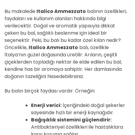
Bu makalede
Italico Ammezzato
balının özellikleri,
faydaları ve kullanım alanları hakkında bilgi
verilecektir. Doğal ve aromatik yapısıyla dikkat
çeken bu bal, sağlıklı beslenme için ideal bir
seçenektir. Peki, bu balı bu kadar özel kılan nedir?
Öncelikle,
Italico Ammezzato
balı, özellikle
İtalya’nın güzel doğasında üretilir. Arıların, çeşitli
çiçeklerden topladığı nektar ile elde edilen bu bal,
kendine has bir aromaya sahiptir. Her damlasında
doğanın tazeliğini hissedebilirsiniz.
Bu balın birçok faydası vardır. Örneğin:
Enerji verici:
İçeriğindeki doğal şekerler
sayesinde hızlı bir enerji kaynağıdır.
Bağışıklık sistemini güçlendirir:
Antibakteriyel özellikleri ile hastalıklara
karşı koruma sağlar.