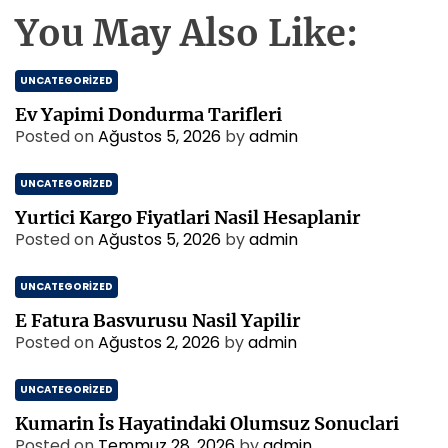
You May Also Like:
UNCATEGORIZED
Ev Yapimi Dondurma Tarifleri
Posted on
Ağustos 5, 2026
by
admin
UNCATEGORIZED
Yurtici Kargo Fiyatlari Nasil Hesaplanir
Posted on
Ağustos 5, 2026
by
admin
UNCATEGORIZED
E Fatura Basvurusu Nasil Yapilir
Posted on
Ağustos 2, 2026
by
admin
UNCATEGORIZED
Kumarin İs Hayatindaki Olumsuz Sonuclari
Posted on
Temmuz 28, 2026
by
admin