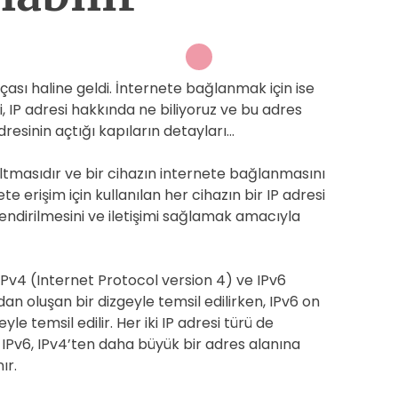
çası haline geldi. İnternete bağlanmak için ise
ki, IP adresi hakkında ne biliyoruz ve bu adres
adresinin açtığı kapıların detayları…
saltmasıdır ve bir cihazın internete bağlanmasını
e erişim için kullanılan her cihazın bir IP adresi
nlendirilmesini ve iletişimi sağlamak amacıyla
ir: IPv4 (Internet Protocol version 4) ve IPv6
dan oluşan bir dizgeyle temsil edilirken, IPv6 on
le temsil edilir. Her iki IP adresi türü de
 IPv6, IPv4’ten daha büyük bir adres alanına
ır.