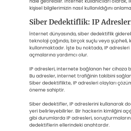
hale getirebilir. İnternet kullanıcıları olarak
kişisel bilgilerimizin nasıl kullanıldığını anlamal
Siber Dedektiflik: IP Adresler
İnternet dünyasında, siber dedektiflik gide
teknoloji çağında, birçok suçlu veya şüpheli, k
kullanmaktadır. İşte bu noktada, IP adresleri gib
açmalarına yardımcı olur.
IP adresleri, internete bağlanan her cihaza b
Bu adresler, internet trafiğinin takibini sağla
Siber dedektiflikte, IP adresleri olayları çö
öneme sahiptir.
Siber dedektifler, IP adreslerini kullanarak do
yeri belirleyebilirler. Bir hackerin kimliğini 
gibi durumlarda IP adresleri, soruşturmaların 
dedektiflerin ellerindeki anahtardır.