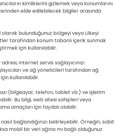
lanıcıların kimliklerini gizlemek veya konumlarını
 üzerinden elde edilebilecek bilgiler arasında
l olarak bulunduğunuz bölgeyi veya ülkeyi
izmetler tarafından konum tabanlı içerik sunmak
tirmek için kullanılabilir.
P adresi, internet servis sağlayıcınızı
ağlayıcıları ve ağ yöneticileri tarafından ağ
in kullanılabilir.
hazı (bilgisayar, telefon, tablet vb.) ve işletim
abilir. Bu bilgi, web sitesi sahipleri veya
a amaçları için faydalı olabilir.
 nasıl bağlandığınızı belirleyebilir. Örneğin, sabit
ksa mobil bir veri ağına mı bağlı olduğunuz