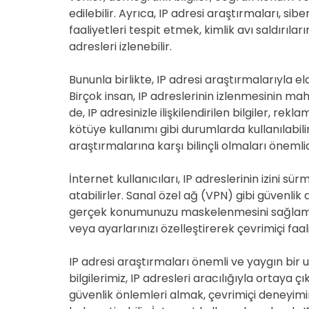
edilebilir. Ayrıca, IP adresi araştırmaları, sib
faaliyetleri tespit etmek, kimlik avı saldırıla
adresleri izlenebilir.
Bununla birlikte, IP adresi araştırmalarıyla eld
Birçok insan, IP adreslerinin izlenmesinin mah
de, IP adresinizle ilişkilendirilen bilgiler, rek
kötüye kullanımı gibi durumlarda kullanılabilir
araştırmalarına karşı bilinçli olmaları önemlid
İnternet kullanıcıları, IP adreslerinin izini sü
atabilirler. Sanal özel ağ (VPN) gibi güvenlik 
gerçek konumunuzu maskelenmesini sağlamak iç
veya ayarlarınızı özelleştirerek çevrimiçi faali
IP adresi araştırmaları önemli ve yaygın bir 
bilgilerimiz, IP adresleri aracılığıyla ortaya
güvenlik önlemleri almak, çevrimiçi deneyimimi