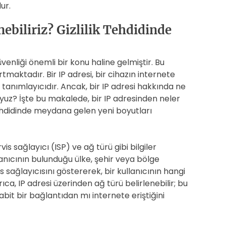
ur.
ebiliriz? Gizlilik Tehdidinde
güvenliği önemli bir konu haline gelmiştir. Bu
tmaktadır. Bir IP adresi, bir cihazın internete
tanımlayıcıdır. Ancak, bir IP adresi hakkında ne
muyuz? İşte bu makalede, bir IP adresinden neler
tehdidinde meydana gelen yeni boyutları
is sağlayıcı (ISP) ve ağ türü gibi bilgiler
lanıcının bulunduğu ülke, şehir veya bölge
vis sağlayıcısını göstererek, bir kullanıcının hangi
ıca, IP adresi üzerinden ağ türü belirlenebilir; bu
abit bir bağlantıdan mı internete eriştiğini