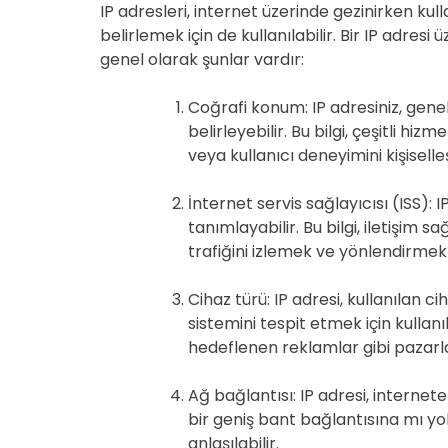
IP adresleri, internet üzerinde gezinirken kul
belirlemek için de kullanılabilir. Bir IP adresi
genel olarak şunlar vardır:
Coğrafi konum: IP adresiniz, gene
belirleyebilir. Bu bilgi, çeşitli h
veya kullanıcı deneyimini kişiselleş
İnternet servis sağlayıcısı (ISS): I
tanımlayabilir. Bu bilgi, iletişim s
trafiğini izlemek ve yönlendirmek iç
Cihaz türü: IP adresi, kullanılan ci
sistemini tespit etmek için kullanıl
hedeflenen reklamlar gibi pazarlam
Ağ bağlantısı: IP adresi, internete
bir geniş bant bağlantısına mı yo
anlaşılabilir.