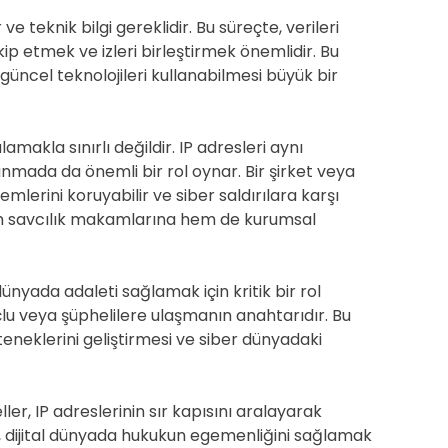
ve teknik bilgi gereklidir. Bu süreçte, verileri
p etmek ve izleri birleştirmek önemlidir. Bu
güncel teknolojileri kullanabilmesi büyük bir
makla sınırlı değildir. IP adresleri aynı
nmada da önemli bir rol oynar. Bir şirket veya
temlerini koruyabilir ve siber saldırılara karşı
 hem savcılık makamlarına hem de kurumsal
dünyada adaleti sağlamak için kritik bir rol
suçlu veya şüphelilere ulaşmanın anahtarıdır. Bu
teneklerini geliştirmesi ve siber dünyadaki
ler, IP adreslerinin sır kapısını aralayarak
e, dijital dünyada hukukun egemenliğini sağlamak