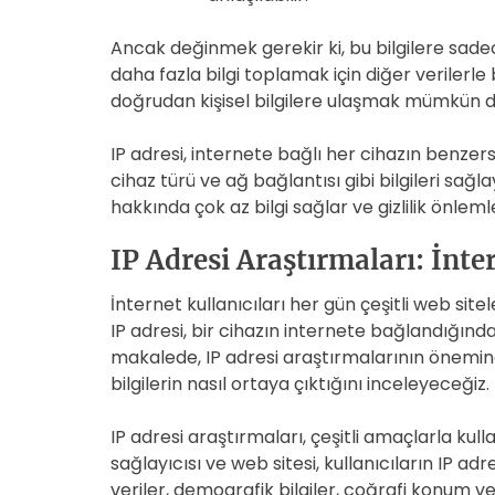
Ancak değinmek gerekir ki, bu bilgilere sadece
daha fazla bilgi toplamak için diğer verilerle 
doğrudan kişisel bilgilere ulaşmak mümkün de
IP adresi, internete bağlı her cihazın benzers
cihaz türü ve ağ bağlantısı gibi bilgileri sağla
hakkında çok az bilgi sağlar ve gizlilik önlemle
IP Adresi Araştırmaları: İnte
İnternet kullanıcıları her gün çeşitli web sitele
IP adresi, bir cihazın internete bağlandığınd
makalede, IP adresi araştırmalarının önemin
bilgilerin nasıl ortaya çıktığını inceleyeceğiz.
IP adresi araştırmaları, çeşitli amaçlarla kull
sağlayıcısı ve web sitesi, kullanıcıların IP adr
veriler, demografik bilgiler, coğrafi konum vey