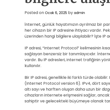
Posted on
by
Ocak 6, 2025
admin
İnternet, günlük hayatımızın ayrılmaz bir par
her cihazın bir IP adresine ihtiyacı vardır. Pe
üzerinden hangi bilgilere ulaşılabilir? İşte IP 
IP adresi, “Internet Protocol” kelimesinin kı
sağlayan benzersiz bir tanımlayıcıdır. İnternet
vardır. Bu IP adresleri, internet trafiğinin yö
kullanılır.
Bir IP adresi, genellikle iki farklı türde olabil
(Internet Protocol version 6). IPv4, dört sayı
altı sayı ve harften oluşan daha uzun bir dizgey
cihazların internete erişmesini sağlar, ancak
sahiptir ve gelecekteki büyümeye olanak tan