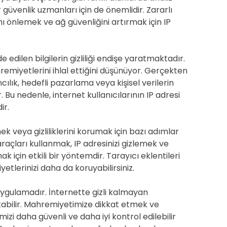
er güvenlik uzmanları için de önemlidir. Zararlı
rını önlemek ve ağ güvenliğini artırmak için IP
e edilen bilgilerin gizliliği endişe yaratmaktadır.
remiyetlerini ihlal ettiğini düşünüyor. Gerçekten
lamcılık, hedefli pazarlama veya kişisel verilerin
. Bu nedenle, internet kullanıcılarının IP adresi
ir.
rmek veya gizliliklerini korumak için bazı adımlar
araçları kullanmak, IP adresinizi gizlemek ve
in etkili bir yöntemdir. Tarayıcı eklentileri
yetlerinizi daha da koruyabilirsiniz.
uygulamadır. İnternette gizli kalmayan
 çıkabilir. Mahremiyetimize dikkat etmek ve
zi daha güvenli ve daha iyi kontrol edilebilir