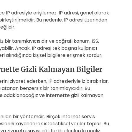
 IP adresiyle erişilemez. IP adresi, genel olarak
birleştirilmelidir. Bu nedenle, IP adresi üzerinden
ğildir.
iz bir tanımlayıcısıdır ve coğrafi konum, ISS,
yabilir. Ancak, IP adresi tek başına kullanıcı
ri alındığında kişisel bilgilere erişmek zordur.
rnette Gizli Kalmayan Bilgiler
rini ziyaret ederken, IP adresleriyle iz bırakırlar.
a atanan benzersiz bir tanımlayıcıdır. Bu
e odaklanacağız ve internette gizli kalmayan
anılan bir yöntemdir. Birçok internet servis
eslerini kaydederek istatistiksel veriler toplar. Bu
a ziyaretçi sayısı gibi farklı alanlarda analiz