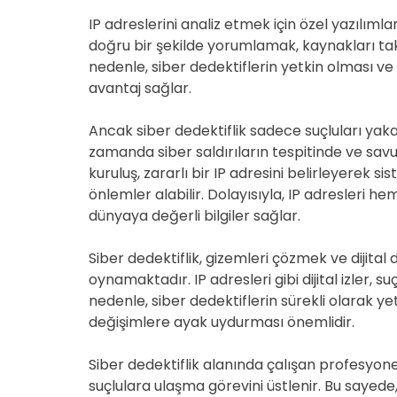
IP adreslerini analiz etmek için özel yazılımlar 
doğru bir şekilde yorumlamak, kaynakları taki
nedenle, siber dedektiflerin yetkin olması ve 
avantaj sağlar.
Ancak siber dedektiflik sadece suçluları yakala
zamanda siber saldırıların tespitinde ve savu
kuruluş, zararlı bir IP adresini belirleyerek sis
önlemler alabilir. Dolayısıyla, IP adresleri
dünyaya değerli bilgiler sağlar.
Siber dedektiflik, gizemleri çözmek ve dijital 
oynamaktadır. IP adresleri gibi dijital izler, 
nedenle, siber dedektiflerin sürekli olarak ye
değişimlere ayak uydurması önemlidir.
Siber dedektiflik alanında çalışan profesyonel
suçlulara ulaşma görevini üstlenir. Bu sayed