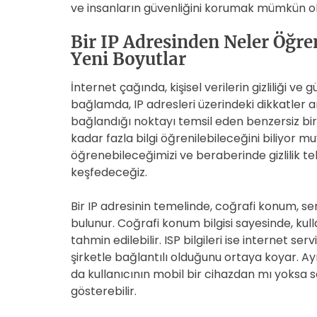
ve insanların güvenliğini korumak mümkün ol
Bir IP Adresinden Neler Öğren
Yeni Boyutlar
İnternet çağında, kişisel verilerin gizliliği ve 
bağlamda, IP adresleri üzerindeki dikkatler ar
bağlandığı noktayı temsil eden benzersiz bir 
kadar fazla bilgi öğrenilebileceğini biliyor 
öğrenebileceğimizi ve beraberinde gizlilik 
keşfedeceğiz.
Bir IP adresinin temelinde, coğrafi konum, serv
bulunur. Coğrafi konum bilgisi sayesinde, kul
tahmin edilebilir. ISP bilgileri ise internet ser
şirketle bağlantılı olduğunu ortaya koyar. Ayr
da kullanıcının mobil bir cihazdan mı yoksa s
gösterebilir.