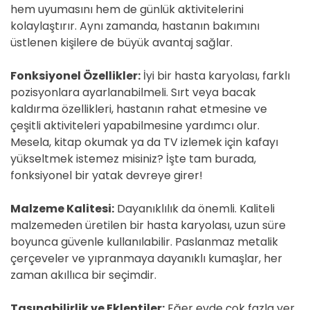
hem uyumasını hem de günlük aktivitelerini
kolaylaştırır. Aynı zamanda, hastanın bakımını
üstlenen kişilere de büyük avantaj sağlar.
Fonksiyonel Özellikler:
İyi bir hasta karyolası, farklı
pozisyonlara ayarlanabilmeli. Sırt veya bacak
kaldırma özellikleri, hastanın rahat etmesine ve
çeşitli aktiviteleri yapabilmesine yardımcı olur.
Mesela, kitap okumak ya da TV izlemek için kafayı
yükseltmek istemez misiniz? İşte tam burada,
fonksiyonel bir yatak devreye girer!
Malzeme Kalitesi:
Dayanıklılık da önemli. Kaliteli
malzemeden üretilen bir hasta karyolası, uzun süre
boyunca güvenle kullanılabilir. Paslanmaz metalik
çerçeveler ve yıpranmaya dayanıklı kumaşlar, her
zaman akıllıca bir seçimdir.
Taşınabilirlik ve Eklentiler:
Eğer evde çok fazla yer