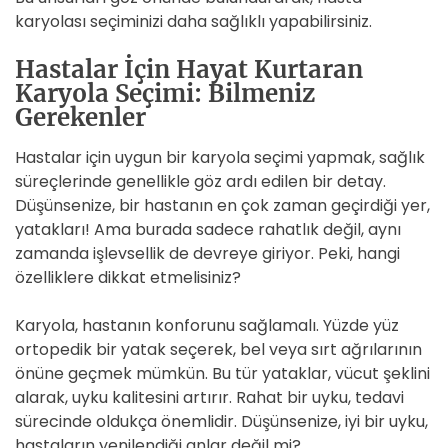
karyolası seçiminizi daha sağlıklı yapabilirsiniz.
Hastalar İçin Hayat Kurtaran
Karyola Seçimi: Bilmeniz
Gerekenler
Hastalar için uygun bir karyola seçimi yapmak, sağlık
süreçlerinde genellikle göz ardı edilen bir detay.
Düşünsenize, bir hastanın en çok zaman geçirdiği yer,
yatakları! Ama burada sadece rahatlık değil, aynı
zamanda işlevsellik de devreye giriyor. Peki, hangi
özelliklere dikkat etmelisiniz?
Karyola, hastanın konforunu sağlamalı. Yüzde yüz
ortopedik bir yatak seçerek, bel veya sırt ağrılarının
önüne geçmek mümkün. Bu tür yataklar, vücut şeklini
alarak, uyku kalitesini artırır. Rahat bir uyku, tedavi
sürecinde oldukça önemlidir. Düşünsenize, iyi bir uyku,
hastaların yenilendiği anlar değil mi?