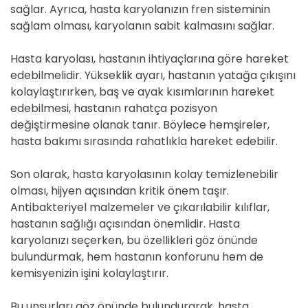
sağlar. Ayrıca, hasta karyolanızın fren sisteminin
sağlam olması, karyolanın sabit kalmasını sağlar.
Hasta karyolası, hastanın ihtiyaçlarına göre hareket
edebilmelidir. Yükseklik ayarı, hastanın yatağa çıkışını
kolaylaştırırken, baş ve ayak kısımlarının hareket
edebilmesi, hastanın rahatça pozisyon
değiştirmesine olanak tanır. Böylece hemşireler,
hasta bakımı sırasında rahatlıkla hareket edebilir.
Son olarak, hasta karyolasının kolay temizlenebilir
olması, hijyen açısından kritik önem taşır.
Antibakteriyel malzemeler ve çıkarılabilir kılıflar,
hastanın sağlığı açısından önemlidir. Hasta
karyolanızı seçerken, bu özellikleri göz önünde
bulundurmak, hem hastanın konforunu hem de
kemisyenizin işini kolaylaştırır.
Bu unsurları göz önünde bulundurarak, hasta