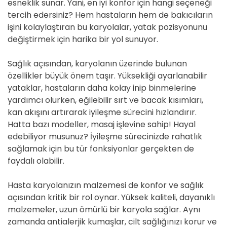
esneklik sunar. Yani, en iyi konfor için hangi seçeneği
tercih edersiniz? Hem hastaların hem de bakıcıların
işini kolaylaştıran bu karyolalar, yatak pozisyonunu
değiştirmek için harika bir yol sunuyor.
Sağlık açısından, karyolanın üzerinde bulunan
özellikler büyük önem taşır. Yüksekliği ayarlanabilir
yataklar, hastaların daha kolay inip binmelerine
yardımcı olurken, eğilebilir sırt ve bacak kısımları,
kan akışını artırarak iyileşme sürecini hızlandırır.
Hatta bazı modeller, masaj işlevine sahip! Hayal
edebiliyor musunuz? İyileşme sürecinizde rahatlık
sağlamak için bu tür fonksiyonlar gerçekten de
faydalı olabilir.
Hasta karyolanızın malzemesi de konfor ve sağlık
açısından kritik bir rol oynar. Yüksek kaliteli, dayanıklı
malzemeler, uzun ömürlü bir karyola sağlar. Aynı
zamanda antialerjik kumaşlar, cilt sağlığınızı korur ve