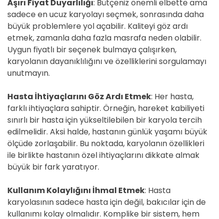
Aşırı Fiyat Duyarlılığı
: Bütçeniz önemli elbette ama
sadece en ucuz karyolayı seçmek, sonrasında daha
büyük problemlere yol açabilir. Kaliteyi göz ardı
etmek, zamanla daha fazla masrafa neden olabilir.
Uygun fiyatlı bir seçenek bulmaya çalışırken,
karyolanın dayanıklılığını ve özelliklerini sorgulamayı
unutmayın.
Hasta İhtiyaçlarını Göz Ardı Etmek
: Her hasta,
farklı ihtiyaçlara sahiptir. Örneğin, hareket kabiliyeti
sınırlı bir hasta için yükseltilebilen bir karyola tercih
edilmelidir. Aksi halde, hastanın günlük yaşamı büyük
ölçüde zorlaşabilir. Bu noktada, karyolanın özellikleri
ile birlikte hastanın özel ihtiyaçlarını dikkate almak
büyük bir fark yaratıyor.
Kullanım Kolaylığını İhmal Etmek
: Hasta
karyolasının sadece hasta için değil, bakıcılar için de
kullanımı kolay olmalıdır. Komplike bir sistem, hem