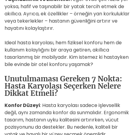
yoksa, hafif ve taşınabilir bir yatak tercih etmek de
akıllıca. Ayrıca, ek özellikler – örneğin yan korkuluklar
veya tekerlekler – hastanın güvenliğini artırır ve
hayatını kolaylaştırır.
Ideal hasta karyolası, hem fiziksel konforu hem de
kullanım kolaylığını bir araya getiren, akıllıca
tasarlanmış bir mobilyadır. Kim istemez ki hastayken
bile evinde bir otel konforu yaşamak?
Unutulmaması Gereken 7 Nokta:
Hasta Karyolası Seçerken Nelere
Dikkat Etmeli?
Konfor Düzeyi
: Hasta karyolası sadece işlevsellik
değil, aynı zamanda konfor da sunmalıdır. Ergonomik
tasarım, hastanın uyku kalitesini artırırken, vücut
pozisyonunu da destekler. Bu nedenle, kaliteli bir
yatak ve havalı bir yüzey seçmek önemlidir.