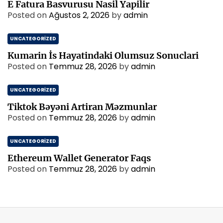
E Fatura Basvurusu Nasil Yapilir
Posted on
Ağustos 2, 2026
by
admin
UNCATEGORIZED
Kumarin İs Hayatindaki Olumsuz Sonuclari
Posted on
Temmuz 28, 2026
by
admin
UNCATEGORIZED
Tiktok Bəyəni Artiran Məzmunlar
Posted on
Temmuz 28, 2026
by
admin
UNCATEGORIZED
Ethereum Wallet Generator Faqs
Posted on
Temmuz 28, 2026
by
admin