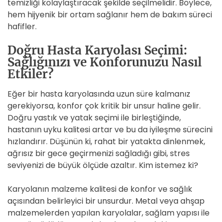
temizliği kolaylaştıracak şekilde seçilmelidir. Böylece,
hem hijyenik bir ortam sağlanır hem de bakım süreci
hafifler.
Doğru Hasta Karyolası Seçimi:
Sağlığınızı ve Konforunuzu Nasıl
Etkiler?
Eğer bir hasta karyolasında uzun süre kalmanız
gerekiyorsa, konfor çok kritik bir unsur haline gelir.
Doğru yastık ve yatak seçimi ile birleştiğinde,
hastanın uyku kalitesi artar ve bu da iyileşme sürecini
hızlandırır. Düşünün ki, rahat bir yatakta dinlenmek,
ağrısız bir gece geçirmenizi sağladığı gibi, stres
seviyenizi de büyük ölçüde azaltır. Kim istemez ki?
Karyolanın malzeme kalitesi de konfor ve sağlık
açısından belirleyici bir unsurdur. Metal veya ahşap
malzemelerden yapılan karyolalar, sağlam yapısı ile