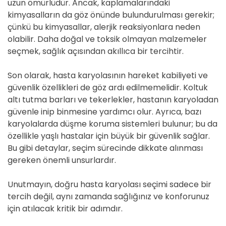
uzun ömürlüdür. Ancak, kaplamalarındaki
kimyasalların da göz önünde bulundurulması gerekir;
çünkü bu kimyasallar, alerjik reaksiyonlara neden
olabilir. Daha doğal ve toksik olmayan malzemeler
seçmek, sağlık açısından akıllıca bir tercihtir.
Son olarak, hasta karyolasının hareket kabiliyeti ve
güvenlik özellikleri de göz ardı edilmemelidir. Koltuk
altı tutma barları ve tekerlekler, hastanın karyoladan
güvenle inip binmesine yardımcı olur. Ayrıca, bazı
karyolalarda düşme koruma sistemleri bulunur; bu da
özellikle yaşlı hastalar için büyük bir güvenlik sağlar.
Bu gibi detaylar, seçim sürecinde dikkate alınması
gereken önemli unsurlardır.
Unutmayın, doğru hasta karyolası seçimi sadece bir
tercih değil, aynı zamanda sağlığınız ve konforunuz
için atılacak kritik bir adımdır.