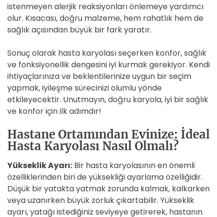
istenmeyen alerjik reaksiyonları önlemeye yardımcı
olur. Kısacası, doğru malzeme, hem rahatlık hem de
sağlık açısından büyük bir fark yaratır.
Sonuç olarak hasta karyolası seçerken konfor, sağlık
ve fonksiyonellik dengesini iyi kurmak gerekiyor. Kendi
ihtiyaçlarınıza ve beklentilerinize uygun bir seçim
yapmak, iyileşme sürecinizi olumlu yönde
etkileyecektir. Unutmayın, doğru karyola, iyi bir sağlık
ve konfor için ilk adımdır!
Hastane Ortamından Evinize: İdeal
Hasta Karyolası Nasıl Olmalı?
Yükseklik Ayarı:
Bir hasta karyolasının en önemli
özelliklerinden biri de yüksekliği ayarlama özelliğidir.
Düşük bir yatakta yatmak zorunda kalmak, kalkarken
veya uzanırken büyük zorluk çıkartabilir. Yükseklik
ayarı, yatağı istediğiniz seviyeye getirerek, hastanın