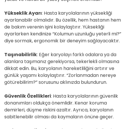
Yükseklik Ayarı
: Hasta karyolalarının yüksekliği
ayarlanabilir olmalıdır. Bu özellik, hem hastanın hem
de bakım verenin işini kolaylaştırır. Yüksekliği
ayarlarken kendinize “Kolumun uzunluğu yeterli mi?”
diye sormak, ergonomik bir deneyim sağlayacaktır.
Taşınabilirlik
: Eğer karyolayı farklı odalara ya da
alanlara taşımanız gerekiyorsa, tekerlekli olmasına
dikkat edin. Bu, karyolanın hareketliliğini artırır ve
günlük yaşamı kolaylaştırır. “Zorlanmadan nereye
götürebilirim?” sorusunu aklınızda bulundurun.
Güvenlik Özellikleri
: Hasta karyolalarının güvenlik
donanımları oldukça önemlidir. Kenar koruma
demirleri, düşme riskini azaltır. Ayrıca, karyolanın
sabitlenebilir olması da kaymaların önüne geçer.