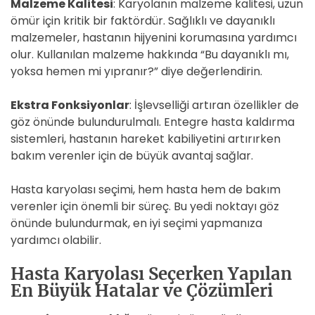
Malzeme Kalitesi
: Karyolanın malzeme kalitesi, uzun
ömür için kritik bir faktördür. Sağlıklı ve dayanıklı
malzemeler, hastanın hijyenini korumasına yardımcı
olur. Kullanılan malzeme hakkında “Bu dayanıklı mı,
yoksa hemen mi yıpranır?” diye değerlendirin.
Ekstra Fonksiyonlar
: İşlevselliği artıran özellikler de
göz önünde bulundurulmalı. Entegre hasta kaldırma
sistemleri, hastanın hareket kabiliyetini artırırken
bakım verenler için de büyük avantaj sağlar.
Hasta karyolası seçimi, hem hasta hem de bakım
verenler için önemli bir süreç. Bu yedi noktayı göz
önünde bulundurmak, en iyi seçimi yapmanıza
yardımcı olabilir.
Hasta Karyolası Seçerken Yapılan
En Büyük Hatalar ve Çözümleri