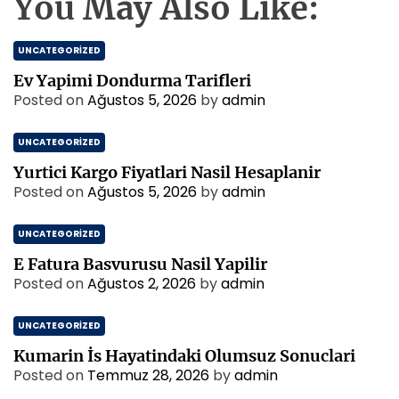
You May Also Like:
UNCATEGORIZED
Ev Yapimi Dondurma Tarifleri
Posted on
Ağustos 5, 2026
by
admin
UNCATEGORIZED
Yurtici Kargo Fiyatlari Nasil Hesaplanir
Posted on
Ağustos 5, 2026
by
admin
UNCATEGORIZED
E Fatura Basvurusu Nasil Yapilir
Posted on
Ağustos 2, 2026
by
admin
UNCATEGORIZED
Kumarin İs Hayatindaki Olumsuz Sonuclari
Posted on
Temmuz 28, 2026
by
admin