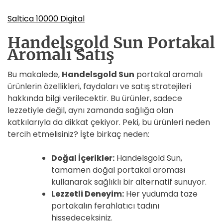
Saltica 10000 Digital
Handelsgold Sun Portakal
Aromalı Satış
Bu makalede,
Handelsgold Sun
portakal aromalı
ürünlerin özellikleri, faydaları ve satış stratejileri
hakkında bilgi verilecektir. Bu ürünler, sadece
lezzetiyle değil, aynı zamanda sağlığa olan
katkılarıyla da dikkat çekiyor. Peki, bu ürünleri neden
tercih etmelisiniz? İşte birkaç neden:
Doğal İçerikler:
Handelsgold Sun,
tamamen doğal portakal aroması
kullanarak sağlıklı bir alternatif sunuyor.
Lezzetli Deneyim:
Her yudumda taze
portakalın ferahlatıcı tadını
hissedeceksiniz.