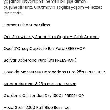
yaşamak istiyorsanız, hemen bir şişe almayı
düşünebilirsiniz. Unutmayın, sağlıklı yaşam ve lezzet
bir arada!
Corset Pulse Superslims
Oris Strawberry Superslims Sigara – Çilek Aromalı
Quai D’Orsay Capitolio 10’s Puro FREESHOP
Bolivar Soberano Puro 10’s FREESHOP)
Hoyo de Monterrey Coronations Puro 25’s FREESHOP
Montecristo No. 3 25’s Puro FREESHOP
Gordon’s Gin London Dry 100CL FREESHOP
Vozol Star 12000 Puff Blue Razz İce