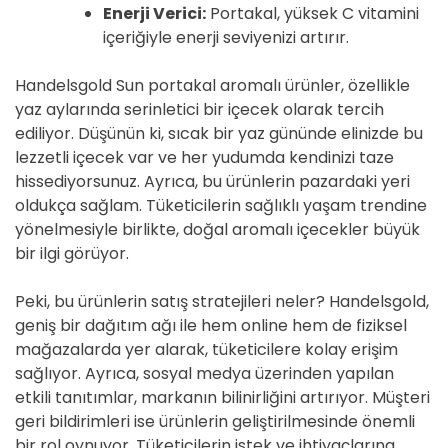
Enerji Verici:
Portakal, yüksek C vitamini
içeriğiyle enerji seviyenizi artırır.
Handelsgold Sun portakal aromalı ürünler, özellikle
yaz aylarında serinletici bir içecek olarak tercih
ediliyor. Düşünün ki, sıcak bir yaz gününde elinizde bu
lezzetli içecek var ve her yudumda kendinizi taze
hissediyorsunuz. Ayrıca, bu ürünlerin pazardaki yeri
oldukça sağlam. Tüketicilerin sağlıklı yaşam trendine
yönelmesiyle birlikte, doğal aromalı içecekler büyük
bir ilgi görüyor.
Peki, bu ürünlerin satış stratejileri neler? Handelsgold,
geniş bir dağıtım ağı ile hem online hem de fiziksel
mağazalarda yer alarak, tüketicilere kolay erişim
sağlıyor. Ayrıca, sosyal medya üzerinden yapılan
etkili tanıtımlar, markanın bilinirliğini artırıyor. Müşteri
geri bildirimleri ise ürünlerin geliştirilmesinde önemli
bir rol oynuyor. Tüketicilerin istek ve ihtiyaçlarına