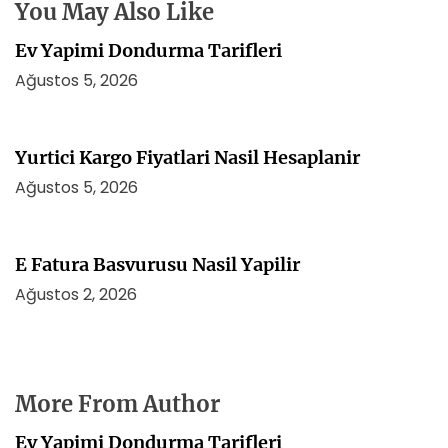
s
You May Also Like
i
Ev Yapimi Dondurma Tarifleri
Ağustos 5, 2026
Yurtici Kargo Fiyatlari Nasil Hesaplanir
Ağustos 5, 2026
E Fatura Basvurusu Nasil Yapilir
Ağustos 2, 2026
More From Author
Ev Yapimi Dondurma Tarifleri