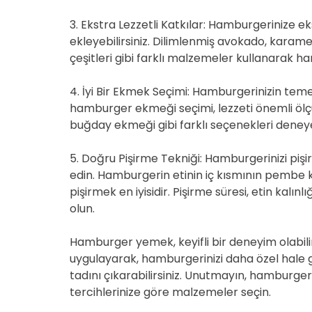
3. Ekstra Lezzetli Katkılar: Hamburgerinize ek
ekleyebilirsiniz. Dilimlenmiş avokado, karamel
çeşitleri gibi farklı malzemeler kullanarak hamb
4. İyi Bir Ekmek Seçimi: Hamburgerinizin temel 
hamburger ekmeği seçimi, lezzeti önemli ölçü
buğday ekmeği gibi farklı seçenekleri deneyer
5. Doğru Pişirme Tekniği: Hamburgerinizi pişi
edin. Hamburgerin etinin iç kısmının pembe k
pişirmek en iyisidir. Pişirme süresi, etin kalın
olun.
Hamburger yemek, keyifli bir deneyim olabili
uygulayarak, hamburgerinizi daha özel hale get
tadını çıkarabilirsiniz. Unutmayın, hamburger 
tercihlerinize göre malzemeler seçin.