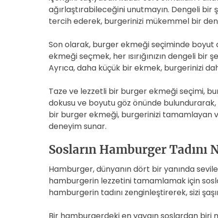
ağırlaştırabileceğini unutmayın. Dengeli bir
tercih ederek, burgerinizi mükemmel bir den
Son olarak, burger ekmeği seçiminde boyut d
ekmeği seçmek, her ısırığınızın dengeli bir ş
Ayrıca, daha küçük bir ekmek, burgerinizi dah
Taze ve lezzetli bir burger ekmeği seçimi, burge
dokusu ve boyutu göz önünde bulundurarak, bu
bir burger ekmeği, burgerinizi tamamlayan ve
deneyim sunar.
Sosların Hamburger Tadını 
Hamburger, dünyanın dört bir yanında sevilen
hamburgerin lezzetini tamamlamak için soslar 
hamburgerin tadını zenginleştirerek, sizi şaşır
Bir hamburgerdeki en yaygın soslardan biri