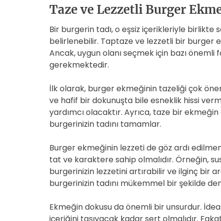
Taze ve Lezzetli Burger Ekme
Bir burgerin tadı, o eşsiz içerikleriyle birli
belirlenebilir. Taptaze ve lezzetli bir burger
Ancak, uygun olanı seçmek için bazı önemli 
gerekmektedir.
İlk olarak, burger ekmeğinin tazeliği çok ön
ve hafif bir dokunuşta bile esneklik hissi ver
yardımcı olacaktır. Ayrıca, taze bir ekmeğin
burgerinizin tadını tamamlar.
Burger ekmeğinin lezzeti de göz ardı edilmeme
tat ve karaktere sahip olmalıdır. Örneğin, 
burgerinizin lezzetini artırabilir ve ilginç bir
burgerinizin tadını mükemmel bir şekilde 
Ekmeğin dokusu da önemli bir unsurdur. İdeal
içeriğini taşıyacak kadar sert olmalıdır. Fakat