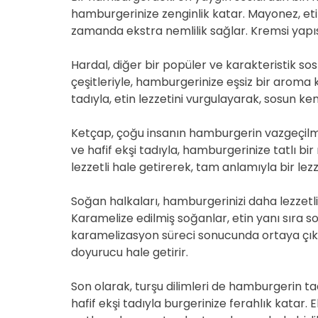
hamburgerinize zenginlik katar. Mayonez, eti
zamanda ekstra nemlilik sağlar. Kremsi yapısı
Hardal, diğer bir popüler ve karakteristik sos 
çeşitleriyle, hamburgerinize eşsiz bir aroma ka
tadıyla, etin lezzetini vurgulayarak, sosun ke
Ketçap, çoğu insanın hamburgerin vazgeçilme
ve hafif ekşi tadıyla, hamburgerinize tatlı bi
lezzetli hale getirerek, tam anlamıyla bir le
Soğan halkaları, hamburgerinizi daha lezzetli
Karamelize edilmiş soğanlar, etin yanı sıra sos
karamelizasyon süreci sonucunda ortaya çıka
doyurucu hale getirir.
Son olarak, turşu dilimleri de hamburgerin ta
hafif ekşi tadıyla burgerinize ferahlık katar. 