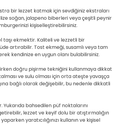
stra bir lezzet katmak için sevdiğiniz ekstraları
ize soğan, jalapeno biberleri veya çeşitli peynir
urgerinizi kişiselleştirebilirsiniz.
taşı ekmektir. Kaliteli ve lezzetli bir
de artırabilir. Tost ekmeği, susamlı veya tam
ek kendinize en uygun olanı bulabilirsiniz.
rirken doğru pişirme tekniğini kullanmaya dikkat
alması ve sulu olması için orta ateşte yavaşça
lığına bağlı olarak değişebilir, bu nedenle dikkatli
r. Yukarıda bahsedilen püf noktalarını
irebilir, lezzet ve keyif dolu bir atıştırmalığın
yaparken yaratıcılığınızı kullanın ve kişisel