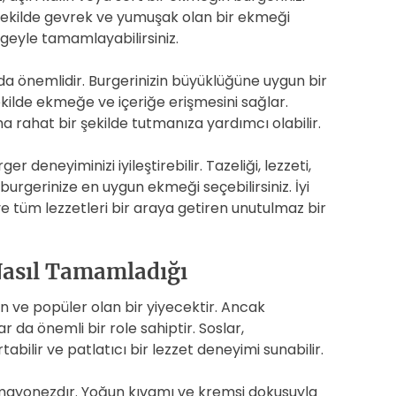
 şekilde gevrek ve yumuşak olan bir ekmeği
geyle tamamlayabilirsiniz.
a önemlidir. Burgerinizin büyüklüğüne uygun bir
ekilde ekmeğe ve içeriğe erişmesini sağlar.
a rahat bir şekilde tutmanıza yardımcı olabilir.
r deneyiminizi iyileştirebilir. Tazeliği, lezzeti,
rgerinize en uygun ekmeği seçebilirsiniz. İyi
 tüm lezzetleri bir araya getiren unutulmaz bir
Nasıl Tamamladığı
 ve popüler olan bir yiyecektir. Ancak
da önemli bir role sahiptir. Soslar,
tabilir ve patlatıcı bir lezzet deneyimi sunabilir.
 mayonezdır. Yoğun kıvamı ve kremsi dokusuyla