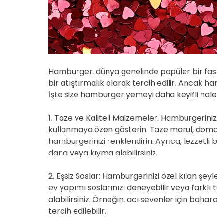
Hamburger, dünya genelinde popüler bir fast f
bir atıştırmalık olarak tercih edilir. Ancak 
İşte size hamburger yemeyi daha keyifli hale 
1. Taze ve Kaliteli Malzemeler: Hamburgerini
kullanmaya özen gösterin. Taze marul, domate
hamburgerinizi renklendirin. Ayrıca, lezzetli 
dana veya kıyma alabilirsiniz.
2. Eşsiz Soslar: Hamburgerinizi özel kılan şeyl
ev yapımı soslarınızı deneyebilir veya farklı t
alabilirsiniz. Örneğin, acı sevenler için bahar
tercih edilebilir.