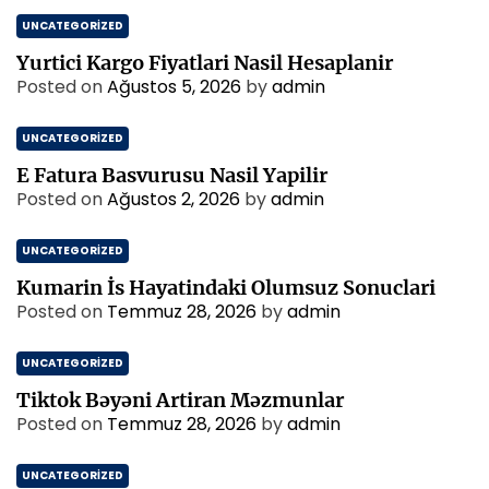
UNCATEGORIZED
Yurtici Kargo Fiyatlari Nasil Hesaplanir
Posted on
Ağustos 5, 2026
by
admin
UNCATEGORIZED
E Fatura Basvurusu Nasil Yapilir
Posted on
Ağustos 2, 2026
by
admin
UNCATEGORIZED
Kumarin İs Hayatindaki Olumsuz Sonuclari
Posted on
Temmuz 28, 2026
by
admin
UNCATEGORIZED
Tiktok Bəyəni Artiran Məzmunlar
Posted on
Temmuz 28, 2026
by
admin
UNCATEGORIZED