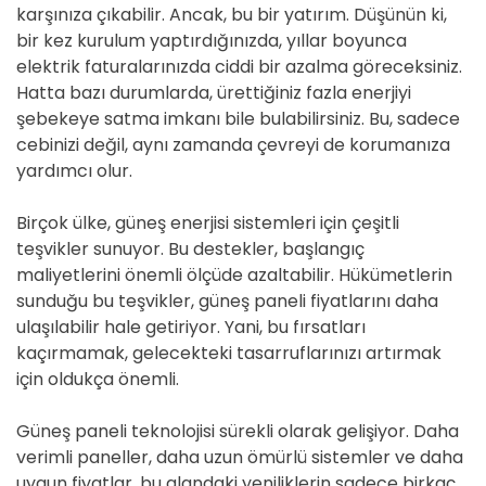
karşınıza çıkabilir. Ancak, bu bir yatırım. Düşünün ki,
bir kez kurulum yaptırdığınızda, yıllar boyunca
elektrik faturalarınızda ciddi bir azalma göreceksiniz.
Hatta bazı durumlarda, ürettiğiniz fazla enerjiyi
şebekeye satma imkanı bile bulabilirsiniz. Bu, sadece
cebinizi değil, aynı zamanda çevreyi de korumanıza
yardımcı olur.
Birçok ülke, güneş enerjisi sistemleri için çeşitli
teşvikler sunuyor. Bu destekler, başlangıç
maliyetlerini önemli ölçüde azaltabilir. Hükümetlerin
sunduğu bu teşvikler, güneş paneli fiyatlarını daha
ulaşılabilir hale getiriyor. Yani, bu fırsatları
kaçırmamak, gelecekteki tasarruflarınızı artırmak
için oldukça önemli.
Güneş paneli teknolojisi sürekli olarak gelişiyor. Daha
verimli paneller, daha uzun ömürlü sistemler ve daha
uygun fiyatlar, bu alandaki yeniliklerin sadece birkaç