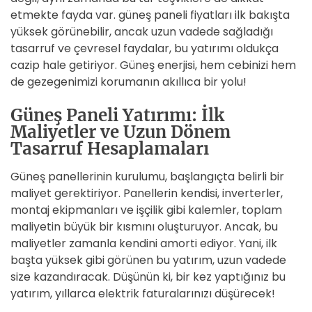
etmekte fayda var. güneş paneli fiyatları ilk bakışta
yüksek görünebilir, ancak uzun vadede sağladığı
tasarruf ve çevresel faydalar, bu yatırımı oldukça
cazip hale getiriyor. Güneş enerjisi, hem cebinizi hem
de gezegenimizi korumanın akıllıca bir yolu!
Güneş Paneli Yatırımı: İlk
Maliyetler ve Uzun Dönem
Tasarruf Hesaplamaları
Güneş panellerinin kurulumu, başlangıçta belirli bir
maliyet gerektiriyor. Panellerin kendisi, inverterler,
montaj ekipmanları ve işçilik gibi kalemler, toplam
maliyetin büyük bir kısmını oluşturuyor. Ancak, bu
maliyetler zamanla kendini amorti ediyor. Yani, ilk
başta yüksek gibi görünen bu yatırım, uzun vadede
size kazandıracak. Düşünün ki, bir kez yaptığınız bu
yatırım, yıllarca elektrik faturalarınızı düşürecek!