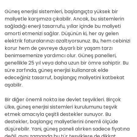
Güneş enerjisi sistemleri, başlangıçta yüksek bir
maliyetle karşımıza çıkabilir. Ancak, bu sistemlerin
sağladığı enerji tasarrufu, yıllar içinde bu maliyeti
amorti etmenizi sağlar. Düşünün ki, her ay gelen
elektrik faturalarınızı azaltıyorsunuz. Bu, hem cebinizi
korur hem de çevreye duyarlı bir yaşam tarzı
benimsemenize yardımcı olur. Güneş panelleri,
genellikle 25 yıl veya daha uzun bir ömre sahiptir. Bu
süre zarfında, güneş enerjisi kullanarak elde
edeceğiniz tasarruf, başlangıç maliyetini katbekat
aşabilir.
Bir diğer önemli nokta ise devlet teşvikleri. Birçok
ülke, güneş enerjisi sistemleri kurulumunu teşvik
etmek amacıyla çeşitli destekler sunuyor. Bu
destekler, başlangıç maliyetlerini önemli ölçüde
düşürebilir. Yani, güneş paneli alırken sadece fiyatına
değil, aynı zamanda bu tür teşviklere de dikkat