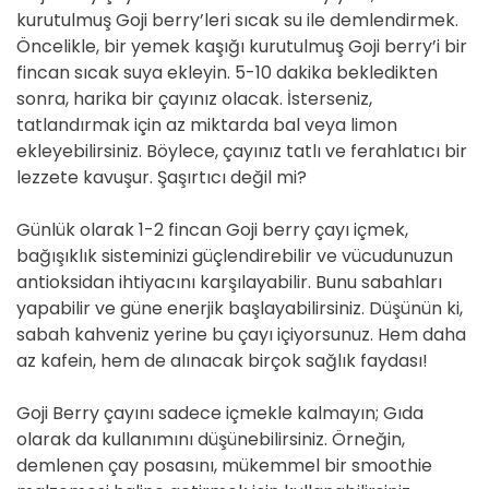
kurutulmuş Goji berry’leri sıcak su ile demlendirmek.
Öncelikle, bir yemek kaşığı kurutulmuş Goji berry’i bir
fincan sıcak suya ekleyin. 5-10 dakika bekledikten
sonra, harika bir çayınız olacak. İsterseniz,
tatlandırmak için az miktarda bal veya limon
ekleyebilirsiniz. Böylece, çayınız tatlı ve ferahlatıcı bir
lezzete kavuşur. Şaşırtıcı değil mi?
Günlük olarak 1-2 fincan Goji berry çayı içmek,
bağışıklık sisteminizi güçlendirebilir ve vücudunuzun
antioksidan ihtiyacını karşılayabilir. Bunu sabahları
yapabilir ve güne enerjik başlayabilirsiniz. Düşünün ki,
sabah kahveniz yerine bu çayı içiyorsunuz. Hem daha
az kafein, hem de alınacak birçok sağlık faydası!
Goji Berry çayını sadece içmekle kalmayın; Gıda
olarak da kullanımını düşünebilirsiniz. Örneğin,
demlenen çay posasını, mükemmel bir smoothie