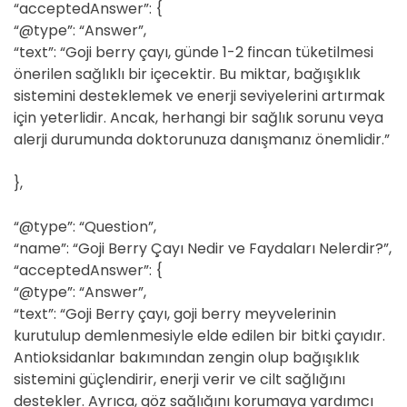
“acceptedAnswer”: {
“@type”: “Answer”,
“text”: “Goji berry çayı, günde 1-2 fincan tüketilmesi
önerilen sağlıklı bir içecektir. Bu miktar, bağışıklık
sistemini desteklemek ve enerji seviyelerini artırmak
için yeterlidir. Ancak, herhangi bir sağlık sorunu veya
alerji durumunda doktorunuza danışmanız önemlidir.”
},
“@type”: “Question”,
“name”: “Goji Berry Çayı Nedir ve Faydaları Nelerdir?”,
“acceptedAnswer”: {
“@type”: “Answer”,
“text”: “Goji Berry çayı, goji berry meyvelerinin
kurutulup demlenmesiyle elde edilen bir bitki çayıdır.
Antioksidanlar bakımından zengin olup bağışıklık
sistemini güçlendirir, enerji verir ve cilt sağlığını
destekler. Ayrıca, göz sağlığını korumaya yardımcı