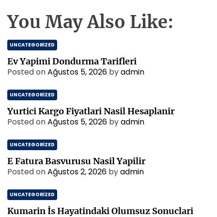
You May Also Like:
UNCATEGORIZED
Ev Yapimi Dondurma Tarifleri
Posted on
Ağustos 5, 2026
by
admin
UNCATEGORIZED
Yurtici Kargo Fiyatlari Nasil Hesaplanir
Posted on
Ağustos 5, 2026
by
admin
UNCATEGORIZED
E Fatura Basvurusu Nasil Yapilir
Posted on
Ağustos 2, 2026
by
admin
UNCATEGORIZED
Kumarin İs Hayatindaki Olumsuz Sonuclari