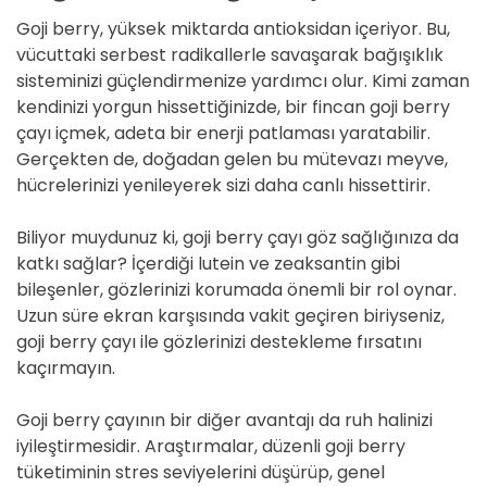
Goji berry, yüksek miktarda antioksidan içeriyor. Bu,
vücuttaki serbest radikallerle savaşarak bağışıklık
sisteminizi güçlendirmenize yardımcı olur. Kimi zaman
kendinizi yorgun hissettiğinizde, bir fincan goji berry
çayı içmek, adeta bir enerji patlaması yaratabilir.
Gerçekten de, doğadan gelen bu mütevazı meyve,
hücrelerinizi yenileyerek sizi daha canlı hissettirir.
Biliyor muydunuz ki, goji berry çayı göz sağlığınıza da
katkı sağlar? İçerdiği lutein ve zeaksantin gibi
bileşenler, gözlerinizi korumada önemli bir rol oynar.
Uzun süre ekran karşısında vakit geçiren biriyseniz,
goji berry çayı ile gözlerinizi destekleme fırsatını
kaçırmayın.
Goji berry çayının bir diğer avantajı da ruh halinizi
iyileştirmesidir. Araştırmalar, düzenli goji berry
tüketiminin stres seviyelerini düşürüp, genel