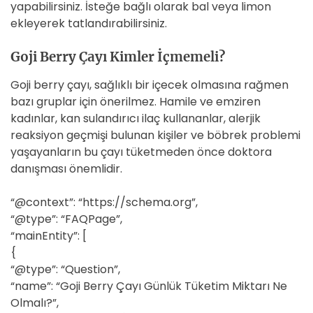
yapabilirsiniz. İsteğe bağlı olarak bal veya limon
ekleyerek tatlandırabilirsiniz.
Goji Berry Çayı Kimler İçmemeli?
Goji berry çayı, sağlıklı bir içecek olmasına rağmen
bazı gruplar için önerilmez. Hamile ve emziren
kadınlar, kan sulandırıcı ilaç kullananlar, alerjik
reaksiyon geçmişi bulunan kişiler ve böbrek problemi
yaşayanların bu çayı tüketmeden önce doktora
danışması önemlidir.
“@context”: “https://schema.org”,
“@type”: “FAQPage”,
“mainEntity”: [
{
“@type”: “Question”,
“name”: “Goji Berry Çayı Günlük Tüketim Miktarı Ne
Olmalı?”,