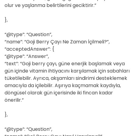
olur ve yaşlanma belirtilerini geciktirir.”
},
“@type”: “Question”,
“name”: “Goji Berry Çayı Ne Zaman İçilmeli?”,
“acceptedAnswer”: {
“@type”: “Answer”,
“text”: “Goji berry çayı, güne enerjik başlamak veya
gün içinde vitamin ihtiyacını karşılamak için sabahları
tüketilebilir. Ayrıca, akşamları sindirimi desteklemek
amacıyla da içilebilir. Aşırıya kaçmamak kaydıyla,
döngüsel olarak gün içerisinde iki fincan kadar
önerilir.”
},
“@type”: “Question”,