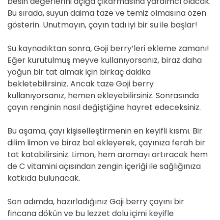
besin değerlerini açığa çıkarmasına yardımcı olacak.
Bu sırada, suyun daima taze ve temiz olmasına özen
gösterin. Unutmayın, çayın tadı iyi bir su ile başlar!
Su kaynadıktan sonra, Goji berry’leri ekleme zamanı!
Eğer kurutulmuş meyve kullanıyorsanız, biraz daha
yoğun bir tat almak için birkaç dakika
bekletebilirsiniz. Ancak taze Goji berry
kullanıyorsanız, hemen ekleyebilirsiniz. Sonrasında
çayın renginin nasıl değiştiğine hayret edeceksiniz.
Bu aşama, çayı kişiselleştirmenin en keyifli kısmı. Bir
dilim limon ve biraz bal ekleyerek, çayınıza ferah bir
tat katabilirsiniz. Limon, hem aromayı artıracak hem
de C vitamini açısından zengin içeriği ile sağlığınıza
katkıda bulunacak.
Son adımda, hazırladığınız Goji berry çayını bir
fincana dökün ve bu lezzet dolu içimi keyifle