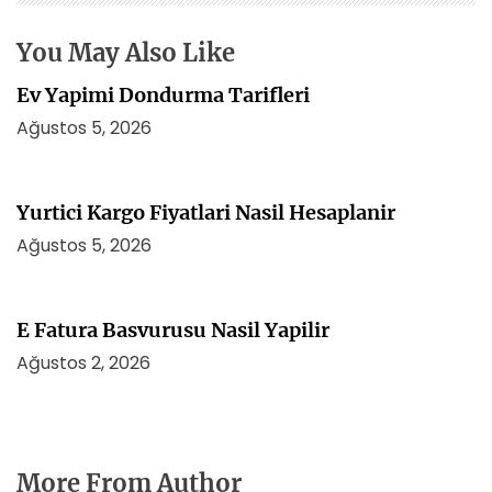
s
i
You May Also Like
Ev Yapimi Dondurma Tarifleri
Ağustos 5, 2026
Yurtici Kargo Fiyatlari Nasil Hesaplanir
Ağustos 5, 2026
E Fatura Basvurusu Nasil Yapilir
Ağustos 2, 2026
More From Author