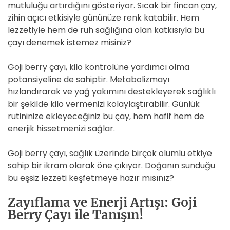
mutluluğu artırdığını gösteriyor. Sıcak bir fincan çay,
zihin açıcı etkisiyle gününüze renk katabilir. Hem
lezzetiyle hem de ruh sağlığına olan katkısıyla bu
çayı denemek istemez misiniz?
Goji berry çayı, kilo kontrolüne yardımcı olma
potansiyeline de sahiptir. Metabolizmayı
hızlandırarak ve yağ yakımını destekleyerek sağlıklı
bir şekilde kilo vermenizi kolaylaştırabilir. Günlük
rutininize ekleyeceğiniz bu çay, hem hafif hem de
enerjik hissetmenizi sağlar.
Goji berry çayı, sağlık üzerinde birçok olumlu etkiye
sahip bir ikram olarak öne çıkıyor. Doğanın sunduğu
bu eşsiz lezzeti keşfetmeye hazır mısınız?
Zayıflama ve Enerji Artışı: Goji
Berry Çayı ile Tanışın!