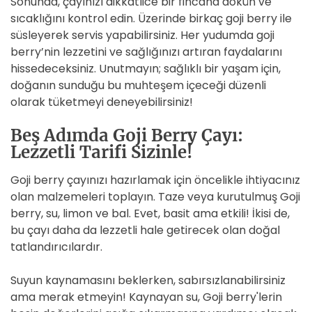
Sonunda, çayınızı dikkatlice bir fincana dökün ve
sıcaklığını kontrol edin. Üzerinde birkaç goji berry ile
süsleyerek servis yapabilirsiniz. Her yudumda goji
berry’nin lezzetini ve sağlığınızı artıran faydalarını
hissedeceksiniz. Unutmayın; sağlıklı bir yaşam için,
doğanın sunduğu bu muhteşem içeceği düzenli
olarak tüketmeyi deneyebilirsiniz!
Beş Adımda Goji Berry Çayı:
Lezzetli Tarifi Sizinle!
Goji berry çayınızı hazırlamak için öncelikle ihtiyacınız
olan malzemeleri toplayın. Taze veya kurutulmuş Goji
berry, su, limon ve bal. Evet, basit ama etkili! İkisi de,
bu çayı daha da lezzetli hale getirecek olan doğal
tatlandırıcılardır.
Suyun kaynamasını beklerken, sabırsızlanabilirsiniz
ama merak etmeyin! Kaynayan su, Goji berry'lerin