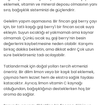
eklemek, vitamin ve mineral deposu olmasının yanı
sıra, bağışıklık sisteminizi de güçlendirir.
Gelelim yapım aşamasına. Bir fincan goji berry çayı
için, bir tatlı kaşığı goji berry'i bir fincan sıcak suya
ekleyin. Suyun sıcaklığı el yakmamalı ama kaynar
olmamalı. Çünkü sıcak su, goji berry’nin besin
değerlerini kaybetmesine neden olabilir. Karışımı
birkaç dakika bekletin, ama dikkat edin! Çok uzun
süre bekletirseniz tadı acılaşabilir.
Tatlandırmak için doğal yolları tercih etmenizi
öneririz. Bir dilim limon veya bir kaşık bal eklemek,
çayınıza hem lezzet hem de ekstra sağlık faydası
katacaktır. Ayrıca, limon vitamin C kaynağı
olduğundan, bağışıklığınızı desteklerken hoş bir
aroma da sağlar.