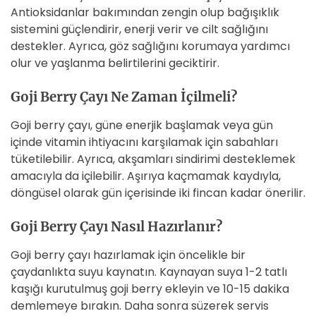
Antioksidanlar bakımından zengin olup bağışıklık
sistemini güçlendirir, enerji verir ve cilt sağlığını
destekler. Ayrıca, göz sağlığını korumaya yardımcı
olur ve yaşlanma belirtilerini geciktirir.
Goji Berry Çayı Ne Zaman İçilmeli?
Goji berry çayı, güne enerjik başlamak veya gün
içinde vitamin ihtiyacını karşılamak için sabahları
tüketilebilir. Ayrıca, akşamları sindirimi desteklemek
amacıyla da içilebilir. Aşırıya kaçmamak kaydıyla,
döngüsel olarak gün içerisinde iki fincan kadar önerilir.
Goji Berry Çayı Nasıl Hazırlanır?
Goji berry çayı hazırlamak için öncelikle bir
çaydanlıkta suyu kaynatın. Kaynayan suya 1-2 tatlı
kaşığı kurutulmuş goji berry ekleyin ve 10-15 dakika
demlemeye bırakın. Daha sonra süzerek servis