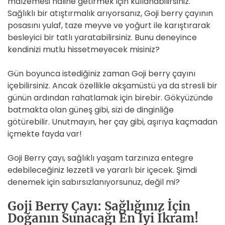
malzemesi haline getirmek için kullanabilirsiniz.
Sağlıklı bir atıştırmalık arıyorsanız, Goji berry çayının
posasını yulaf, taze meyve ve yoğurt ile karıştırarak
besleyici bir tatlı yaratabilirsiniz. Bunu deneyince
kendinizi mutlu hissetmeyecek misiniz?
Gün boyunca istediğiniz zaman Goji berry çayını
içebilirsiniz. Ancak özellikle akşamüstü ya da stresli bir
günün ardından rahatlamak için birebir. Gökyüzünde
batmakta olan güneş gibi, sizi de dinginliğe
götürebilir. Unutmayın, her çay gibi, aşırıya kaçmadan
içmekte fayda var!
Goji Berry çayı, sağlıklı yaşam tarzınıza entegre
edebileceğiniz lezzetli ve yararlı bir içecek. Şimdi
denemek için sabırsızlanıyorsunuz, değil mi?
Goji Berry Çayı: Sağlığınız İçin
Doğanın Sunacağı En İyi İkram!