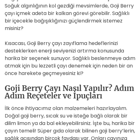
Soğuk algınlığının kol gezdiği mevsimlerde, Goji Berry
çayı içmek adeta bir kalkan görevi görebilir. Sağlıklı
bir içecekle bağışıklığınızı güçlendirmek istemez
misiniz?
Kısacası, Goji Berry çayı zayıflama hedeflerinizi
desteklerken enerji seviyenizi artırma konusunda
harika bir seçenek sunuyor. Sağlıklı beslenmeye adım
atmak için bu lezzetli çayı denemek için neden bir an
önce harekete geçmeyesiniz ki?
Goji Berry Çayı Nasıl Yapılır? Adım
Adım Reçeteler ve İpuçları
İlk önce ihtiyacımız olan malzemeleri hazırlayalım.
Doğal goji berry, sıcak su ve isteğe bağlı olarak bir
dilim limon ya da bal ekleyebilirsiniz. İşte bu, harika bir
çayın temeli! Süper gıda olarak bilinen goji berry’lerin,
sağlık açısından birçok faydası var. Onları çayınıza