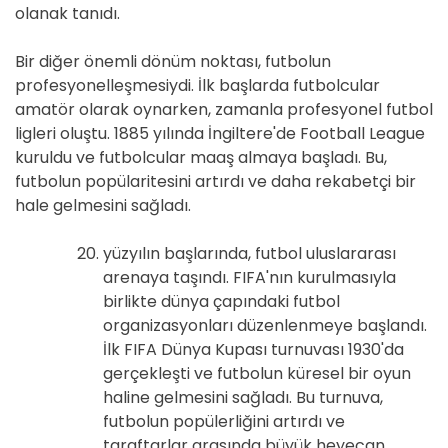
olanak tanıdı.
Bir diğer önemli dönüm noktası, futbolun
profesyonelleşmesiydi. İlk başlarda futbolcular
amatör olarak oynarken, zamanla profesyonel futbol
ligleri oluştu. 1885 yılında İngiltere'de Football League
kuruldu ve futbolcular maaş almaya başladı. Bu,
futbolun popülaritesini artırdı ve daha rekabetçi bir
hale gelmesini sağladı.
yüzyılın başlarında, futbol uluslararası
arenaya taşındı. FIFA'nın kurulmasıyla
birlikte dünya çapındaki futbol
organizasyonları düzenlenmeye başlandı.
İlk FIFA Dünya Kupası turnuvası 1930'da
gerçekleşti ve futbolun küresel bir oyun
haline gelmesini sağladı. Bu turnuva,
futbolun popülerliğini artırdı ve
taraftarlar arasında büyük heyecan