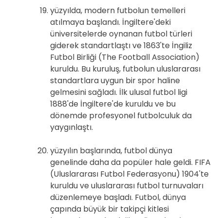
yüzyılda, modern futbolun temelleri
atılmaya başlandı. İngiltere'deki
üniversitelerde oynanan futbol türleri
giderek standartlaştı ve 1863'te İngiliz
Futbol Birliği (The Football Association)
kuruldu. Bu kuruluş, futbolun uluslararası
standartlara uygun bir spor haline
gelmesini sağladı. İlk ulusal futbol ligi
1888'de İngiltere'de kuruldu ve bu
dönemde profesyonel futbolculuk da
yaygınlaştı.
yüzyılın başlarında, futbol dünya
genelinde daha da popüler hale geldi. FIFA
(Uluslararası Futbol Federasyonu) 1904'te
kuruldu ve uluslararası futbol turnuvaları
düzenlemeye başladı. Futbol, dünya
çapında büyük bir takipçi kitlesi