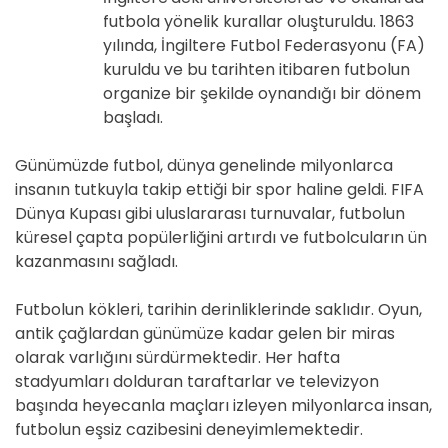
futbola yönelik kurallar oluşturuldu. 1863
yılında, İngiltere Futbol Federasyonu (FA)
kuruldu ve bu tarihten itibaren futbolun
organize bir şekilde oynandığı bir dönem
başladı.
Günümüzde futbol, dünya genelinde milyonlarca
insanın tutkuyla takip ettiği bir spor haline geldi. FIFA
Dünya Kupası gibi uluslararası turnuvalar, futbolun
küresel çapta popülerliğini artırdı ve futbolcuların ün
kazanmasını sağladı.
Futbolun kökleri, tarihin derinliklerinde saklıdır. Oyun,
antik çağlardan günümüze kadar gelen bir miras
olarak varlığını sürdürmektedir. Her hafta
stadyumları dolduran taraftarlar ve televizyon
başında heyecanla maçları izleyen milyonlarca insan,
futbolun eşsiz cazibesini deneyimlemektedir.