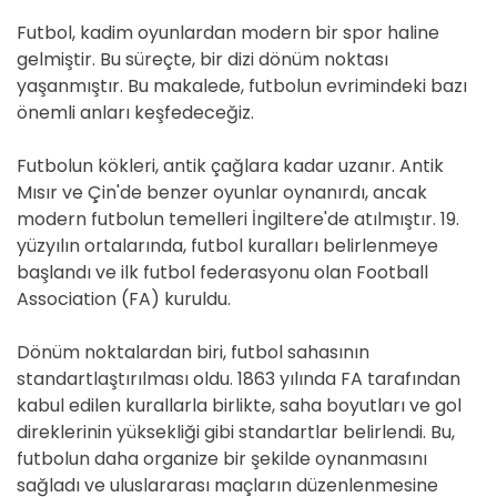
Futbol, kadim oyunlardan modern bir spor haline
gelmiştir. Bu süreçte, bir dizi dönüm noktası
yaşanmıştır. Bu makalede, futbolun evrimindeki bazı
önemli anları keşfedeceğiz.
Futbolun kökleri, antik çağlara kadar uzanır. Antik
Mısır ve Çin'de benzer oyunlar oynanırdı, ancak
modern futbolun temelleri İngiltere'de atılmıştır. 19.
yüzyılın ortalarında, futbol kuralları belirlenmeye
başlandı ve ilk futbol federasyonu olan Football
Association (FA) kuruldu.
Dönüm noktalardan biri, futbol sahasının
standartlaştırılması oldu. 1863 yılında FA tarafından
kabul edilen kurallarla birlikte, saha boyutları ve gol
direklerinin yüksekliği gibi standartlar belirlendi. Bu,
futbolun daha organize bir şekilde oynanmasını
sağladı ve uluslararası maçların düzenlenmesine