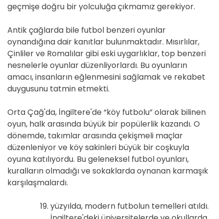
geçmişe doğru bir yolculuğa çıkmamız gerekiyor.
Antik çağlarda bile futbol benzeri oyunlar
oynandığına dair kanıtlar bulunmaktadır. Mısırlılar,
Çinliler ve Romalılar gibi eski uygarlıklar, top benzeri
nesnelerle oyunlar düzenliyorlardı. Bu oyunların
amacı, insanların eğlenmesini sağlamak ve rekabet
duygusunu tatmin etmekti.
Orta Çağ'da, İngiltere'de “köy futbolu” olarak bilinen
oyun, halk arasında büyük bir popülerlik kazandı. O
dönemde, takımlar arasında çekişmeli maçlar
düzenleniyor ve köy sakinleri büyük bir coşkuyla
oyuna katılıyordu. Bu geleneksel futbol oyunları,
kuralların olmadığı ve sokaklarda oynanan karmaşık
karşılaşmalardı.
yüzyılda, modern futbolun temelleri atıldı.
İngiltere'deki üniversitelerde ve okullarda