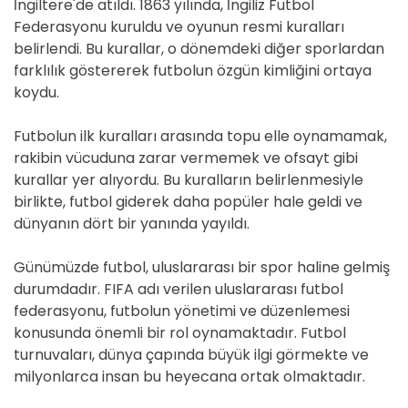
İngiltere'de atıldı. 1863 yılında, İngiliz Futbol
Federasyonu kuruldu ve oyunun resmi kuralları
belirlendi. Bu kurallar, o dönemdeki diğer sporlardan
farklılık göstererek futbolun özgün kimliğini ortaya
koydu.
Futbolun ilk kuralları arasında topu elle oynamamak,
rakibin vücuduna zarar vermemek ve ofsayt gibi
kurallar yer alıyordu. Bu kuralların belirlenmesiyle
birlikte, futbol giderek daha popüler hale geldi ve
dünyanın dört bir yanında yayıldı.
Günümüzde futbol, uluslararası bir spor haline gelmiş
durumdadır. FIFA adı verilen uluslararası futbol
federasyonu, futbolun yönetimi ve düzenlemesi
konusunda önemli bir rol oynamaktadır. Futbol
turnuvaları, dünya çapında büyük ilgi görmekte ve
milyonlarca insan bu heyecana ortak olmaktadır.