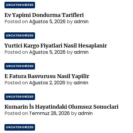
UNCATEGORIZED
Ev Yapimi Dondurma Tarifleri
Posted on
Ağustos 5, 2026
by
admin
UNCATEGORIZED
Yurtici Kargo Fiyatlari Nasil Hesaplanir
Posted on
Ağustos 5, 2026
by
admin
UNCATEGORIZED
E Fatura Basvurusu Nasil Yapilir
Posted on
Ağustos 2, 2026
by
admin
UNCATEGORIZED
Kumarin İs Hayatindaki Olumsuz Sonuclari
Posted on
Temmuz 28, 2026
by
admin
UNCATEGORIZED