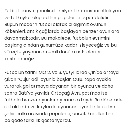
Futbol, dünya genelinde milyonlarca insanı etkileyen
ve tutkuyla takip edilen popüler bir spor dalıdır.
Bugün modern futbol olarak bildiğimiz oyunun
kökenleri, antik çağlarda başlayan benzer oyunlara
dayanmaktadır. Bu makalede, futbolun evrimini
başlangıcından günümüze kadar izleyeceğiz ve bu
süreçte yaşanan önemli dönüm noktalarını
keşfedeceğiz.
Futbolun tarihi, MÖ 2. ve 3. yüzyıllarda Çin'de ortaya
çıkan “Cuju” adlı oyunla başlar. Cuju, topa ayakla
vurarak gol atmaya dayanan bir oyundu ve daha
sonra Batı'ya yayıldı. Ortaçağ Avrupası'nda ise
futbola benzer oyunlar oynanmaktaydı. Bu dönemde,
sokaklarda ve köylerde oynanan oyunlar kırsal ve
şehir halkı arasında popülerdi, ancak kurallar her
bölgede farklılık gösteriyordu.