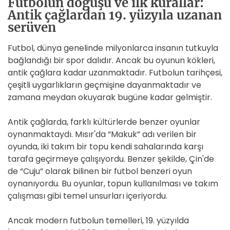
Futbolun doğuşu ve ilk kurallar:
Antik çağlardan 19. yüzyıla uzanan
serüven
Futbol, dünya genelinde milyonlarca insanın tutkuyla
bağlandığı bir spor dalıdır. Ancak bu oyunun kökleri,
antik çağlara kadar uzanmaktadır. Futbolun tarihçesi,
çeşitli uygarlıkların geçmişine dayanmaktadır ve
zamana meydan okuyarak bugüne kadar gelmiştir.
Antik çağlarda, farklı kültürlerde benzer oyunlar
oynanmaktaydı. Mısır'da “Makuk” adı verilen bir
oyunda, iki takım bir topu kendi sahalarında karşı
tarafa geçirmeye çalışıyordu. Benzer şekilde, Çin'de
de “Cuju” olarak bilinen bir futbol benzeri oyun
oynanıyordu. Bu oyunlar, topun kullanılması ve takım
çalışması gibi temel unsurları içeriyordu.
Ancak modern futbolun temelleri, 19. yüzyılda