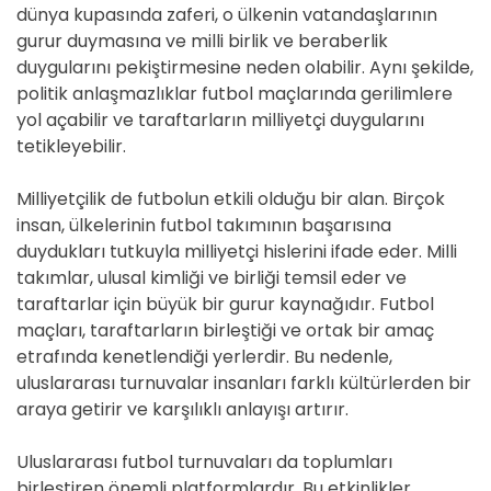
dünya kupasında zaferi, o ülkenin vatandaşlarının
gurur duymasına ve milli birlik ve beraberlik
duygularını pekiştirmesine neden olabilir. Aynı şekilde,
politik anlaşmazlıklar futbol maçlarında gerilimlere
yol açabilir ve taraftarların milliyetçi duygularını
tetikleyebilir.
Milliyetçilik de futbolun etkili olduğu bir alan. Birçok
insan, ülkelerinin futbol takımının başarısına
duydukları tutkuyla milliyetçi hislerini ifade eder. Milli
takımlar, ulusal kimliği ve birliği temsil eder ve
taraftarlar için büyük bir gurur kaynağıdır. Futbol
maçları, taraftarların birleştiği ve ortak bir amaç
etrafında kenetlendiği yerlerdir. Bu nedenle,
uluslararası turnuvalar insanları farklı kültürlerden bir
araya getirir ve karşılıklı anlayışı artırır.
Uluslararası futbol turnuvaları da toplumları
birleştiren önemli platformlardır. Bu etkinlikler