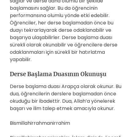
sağlar ve derse daha olumlu bir şekilde
başlamasını sağlar. Bu da öğrencinin
performansına olumlu yönde etki edebilir.
Öğrenciler, her derse başlamadan önce bu
duayı tekrarlayarak derse odaklanabilir ve
başarıya ulaşabilirler. Derse başlama duası
sürekli olarak okunabilir ve öğrencilere derse
odaklanmaları için sürekli bir hatırlatma
yapabilir.
Derse Başlama Duasının Okunuşu
Derse başlama duası Arapça olarak okunur. Bu
dua, öğrencilerin derslere başlamadan önce
okuduğu bir ibadettir. Dua, Allah’a yönelerek
başarı ve ilim talep etmek amacıyla okunur.
Bismillahirrahmanirrahim