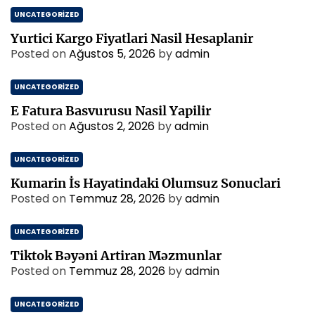
UNCATEGORIZED
Yurtici Kargo Fiyatlari Nasil Hesaplanir
Posted on
Ağustos 5, 2026
by
admin
UNCATEGORIZED
E Fatura Basvurusu Nasil Yapilir
Posted on
Ağustos 2, 2026
by
admin
UNCATEGORIZED
Kumarin İs Hayatindaki Olumsuz Sonuclari
Posted on
Temmuz 28, 2026
by
admin
UNCATEGORIZED
Tiktok Bəyəni Artiran Məzmunlar
Posted on
Temmuz 28, 2026
by
admin
UNCATEGORIZED