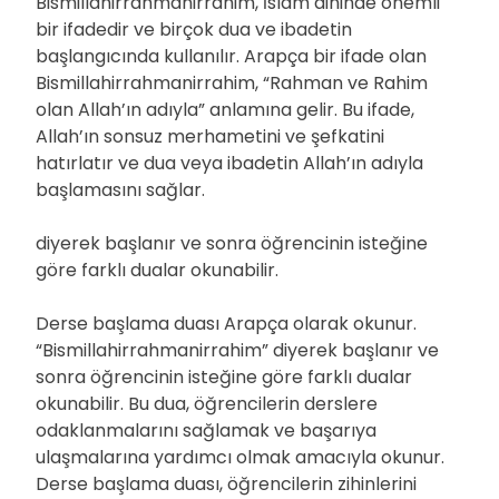
Bismillahirrahmanirrahim, İslam dininde önemli
bir ifadedir ve birçok dua ve ibadetin
başlangıcında kullanılır. Arapça bir ifade olan
Bismillahirrahmanirrahim, “Rahman ve Rahim
olan Allah’ın adıyla” anlamına gelir. Bu ifade,
Allah’ın sonsuz merhametini ve şefkatini
hatırlatır ve dua veya ibadetin Allah’ın adıyla
başlamasını sağlar.
diyerek başlanır ve sonra öğrencinin isteğine
göre farklı dualar okunabilir.
Derse başlama duası Arapça olarak okunur.
“Bismillahirrahmanirrahim” diyerek başlanır ve
sonra öğrencinin isteğine göre farklı dualar
okunabilir. Bu dua, öğrencilerin derslere
odaklanmalarını sağlamak ve başarıya
ulaşmalarına yardımcı olmak amacıyla okunur.
Derse başlama duası, öğrencilerin zihinlerini