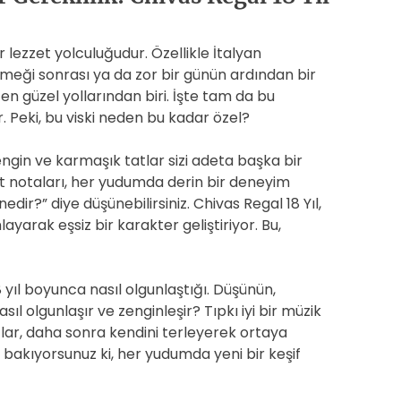
r lezzet yolculuğudur. Özellikle İtalyan
emeği sonrası ya da zor bir günün ardından bir
en güzel yollarından biri. İşte tam da bu
. Peki, bu viski neden bu kadar özel?
ngin ve karmaşık tatlar sizi adeta başka bir
t notaları, her yudumda derin bir deneyim
dir?” diye düşünebilirsiniz. Chivas Regal 18 Yıl,
layarak eşsiz bir karakter geliştiriyor. Bu,
 18 yıl boyunca nasıl olgunlaştığı. Düşünün,
sıl olgunlaşır ve zenginleşir? Tıpkı iyi bir müzik
atlar, daha sonra kendini terleyerek ortaya
r bakıyorsunuz ki, her yudumda yeni bir keşif