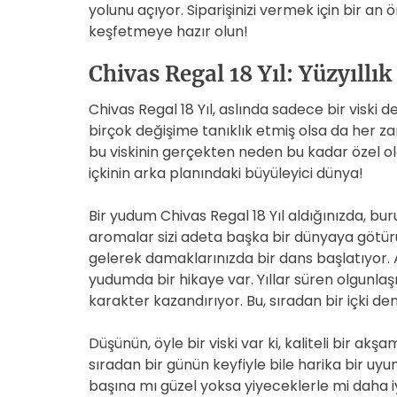
yolunu açıyor. Siparişinizi vermek için bir an
keşfetmeye hazır olun!
Chivas Regal 18 Yıl: Yüzyıllı
Chivas Regal 18 Yıl, aslında sadece bir viski de
birçok değişime tanıklık etmiş olsa da her 
bu viskinin gerçekten neden bu kadar özel o
içkinin arka planındaki büyüleyici dünya!
Bir yudum Chivas Regal 18 Yıl aldığınızda, b
aromalar sizi adeta başka bir dünyaya götür
gelerek damaklarınızda bir dans başlatıyor. 
yudumda bir hikaye var. Yıllar süren olgunlaş
karakter kazandırıyor. Bu, sıradan bir içki de
Düşünün, öyle bir viski var ki, kaliteli bir a
sıradan bir günün keyfiyle bile harika bir uyu
başına mı güzel yoksa yiyeceklerle mi daha iyi?