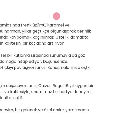
r damlasında frenk üzümü, karamel ve
Bu harman, yıllar geçtikçe olgunlaşarak derinlik
asında kaybolmak kaçınılmaz. Üstelik, damakta
in kalitesini bir kat daha artırıyor.
özel bir kutlama sırasında sunumuyla da göz
damağa hitap ediyor. Düşünsenize,
el içkiyi paylaşıyorsunuz. Konuşmalarınıza eşlik
 için düşünüyorsanız, Chivas Regal 18 yıl, uygun bir
esi ve kalitesiyle, unutulmaz bir hediye deneyimi
r alternatif.
r deneyim, bir gelenek ve özel anılar yaratmanın