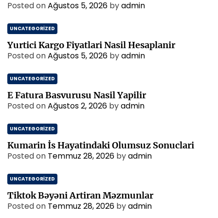
Posted on
Ağustos 5, 2026
by
admin
UNCATEGORIZED
Yurtici Kargo Fiyatlari Nasil Hesaplanir
Posted on
Ağustos 5, 2026
by
admin
UNCATEGORIZED
E Fatura Basvurusu Nasil Yapilir
Posted on
Ağustos 2, 2026
by
admin
UNCATEGORIZED
Kumarin İs Hayatindaki Olumsuz Sonuclari
Posted on
Temmuz 28, 2026
by
admin
UNCATEGORIZED
Tiktok Bəyəni Artiran Məzmunlar
Posted on
Temmuz 28, 2026
by
admin