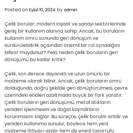
Posted on
by
Eylül 10, 2024
admin
Çelik borular, modern inşaat ve sanayi sektörlerinde
geniş bir kullanım alanına sahip. Ancak, bu boruların
kullanım ömrü sonunda geri dönüşüm ve
sürdürülebilirlik açısından önemli bir rol oynadığını
biliyor muydunuz? Peki, neden çelik boruların geri
dönüşümü bu kadar kritik?
Çelik, son derece dayanıklı ve uzun ömürlü bir
malzeme olarak bilinir. Ancak, çelik boruların ömrü
dolduğunda, doğru şekilde geri dönüştürülmesi, çevre
üzerindeki etkileri azaltmada büyük bir fark yaratır.
Çelik boruların geri dönüşümü, metal atıkların
yeniden işlenmesini ve doğal kaynakların
korunmasını sağlar. Bu süreçte, çelik borular eritilir ve
yeniden kullanıma sunulur, böylece hem yeni
malzeme ihtiyacı azalır hem de enerji tasarrufu