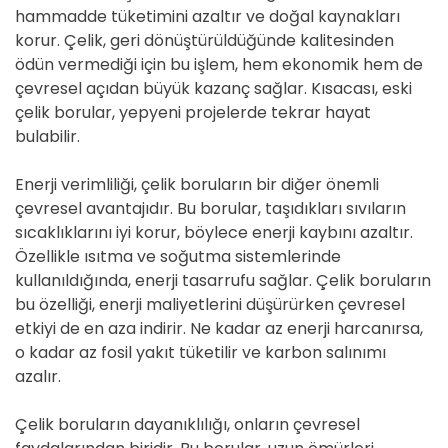
hammadde tüketimini azaltır ve doğal kaynakları
korur. Çelik, geri dönüştürüldüğünde kalitesinden
ödün vermediği için bu işlem, hem ekonomik hem de
çevresel açıdan büyük kazanç sağlar. Kısacası, eski
çelik borular, yepyeni projelerde tekrar hayat
bulabilir.
Enerji verimliliği, çelik boruların bir diğer önemli
çevresel avantajıdır. Bu borular, taşıdıkları sıvıların
sıcaklıklarını iyi korur, böylece enerji kaybını azaltır.
Özellikle ısıtma ve soğutma sistemlerinde
kullanıldığında, enerji tasarrufu sağlar. Çelik boruların
bu özelliği, enerji maliyetlerini düşürürken çevresel
etkiyi de en aza indirir. Ne kadar az enerji harcanırsa,
o kadar az fosil yakıt tüketilir ve karbon salınımı
azalır.
Çelik boruların dayanıklılığı, onların çevresel