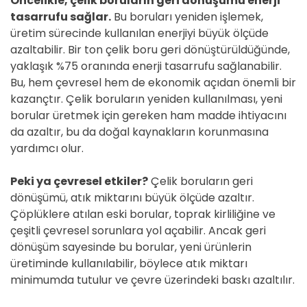
Öncelikle, çelik boruların geri dönüşümü enerji
tasarrufu sağlar.
Bu boruları yeniden işlemek,
üretim sürecinde kullanılan enerjiyi büyük ölçüde
azaltabilir. Bir ton çelik boru geri dönüştürüldüğünde,
yaklaşık %75 oranında enerji tasarrufu sağlanabilir.
Bu, hem çevresel hem de ekonomik açıdan önemli bir
kazançtır. Çelik boruların yeniden kullanılması, yeni
borular üretmek için gereken ham madde ihtiyacını
da azaltır, bu da doğal kaynakların korunmasına
yardımcı olur.
Peki ya çevresel etkiler?
Çelik boruların geri
dönüşümü, atık miktarını büyük ölçüde azaltır.
Çöplüklere atılan eski borular, toprak kirliliğine ve
çeşitli çevresel sorunlara yol açabilir. Ancak geri
dönüşüm sayesinde bu borular, yeni ürünlerin
üretiminde kullanılabilir, böylece atık miktarı
minimumda tutulur ve çevre üzerindeki baskı azaltılır.