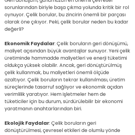
Geri dönüşüm, günümüzün en önemli çevresel
sorunlarından biriyle başa çıkma yolunda kritik bir rol
oynuyor. Çelik borular, bu zincirin önemli bir parçası
olarak öne çıkıyor. Peki, çelik borular neden bu kadar
değerli?
Ekonomik Faydalar
: Çelik boruların geri dönüşümü,
maliyet açısından büyük avantajlar sunuyor. Yeni çelik
üretiminde hammadde maliyetleri ve enerji tüketimi
oldukça yüksek olabilir. Ancak, geri dönüştürülmüş
çelik kullanmak, bu maliyetleri önemli ölçüde
azaltıyor. Çelik boruların tekrar kullanılması, üretim
süreçlerinde tasarruf sağlıyor ve ekonomik açıdan
verimlilik yaratıyor. Hem işletmeler hem de
tüketiciler için bu durum, sürdürülebilir bir ekonomi
yaratmanın anahtarlarından biri.
Ekolojik Faydalar
: Çelik boruların geri
dönüştürülmesi, çevresel etkileri de olumlu yönde