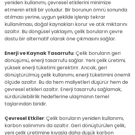
yeniden kullanımı, çevresel etkilerini minimize
etmenin etkili bir yoludur. Bir borunun ömrü sonunda
atılması yerine, uygun şekilde işlenip tekrar
kullanılması, doğal kaynakları korur ve atık miktarını
azaltır. Bu döngüsel yaklaşım, çelik boruların çevre
dostu bir alternatif olarak öne çıkmasını sağlar.
Enerji ve Kaynak Tasarrufu
: Çelik boruların geri
dönüşümü, enerji tasarrufu sağlar. Yeni çelik üretimi,
yüksek enerji tüketimi gerektirir. Ancak, geri
dönüştürülmüş çelik kullanımı, enerji tüketimini önemli
ölçüde azaltır. Bu da hem maliyetleri düşürür hem de
çevresel etkileri azaltır. Enerji tasarrufu sağlamak,
sürdürülebilirlik hedeflerine ulaşmanın temel
taşlarından biridir.
Çevresel Etkiler
: Çelik boruların yeniden kullanımı,
karbon salınımını da azaltır. Geri dönüştürülen çelik,
yeni çelik üretimine kıyasla daha düşük karbon