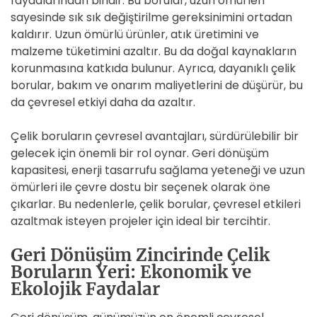
faydalarından biridir. Bu borular, uzun ömürleri
sayesinde sık sık değiştirilme gereksinimini ortadan
kaldırır. Uzun ömürlü ürünler, atık üretimini ve
malzeme tüketimini azaltır. Bu da doğal kaynakların
korunmasına katkıda bulunur. Ayrıca, dayanıklı çelik
borular, bakım ve onarım maliyetlerini de düşürür, bu
da çevresel etkiyi daha da azaltır.
Çelik boruların çevresel avantajları, sürdürülebilir bir
gelecek için önemli bir rol oynar. Geri dönüşüm
kapasitesi, enerji tasarrufu sağlama yeteneği ve uzun
ömürleri ile çevre dostu bir seçenek olarak öne
çıkarlar. Bu nedenlerle, çelik borular, çevresel etkileri
azaltmak isteyen projeler için ideal bir tercihtir.
Geri Dönüşüm Zincirinde Çelik
Boruların Yeri: Ekonomik ve
Ekolojik Faydalar