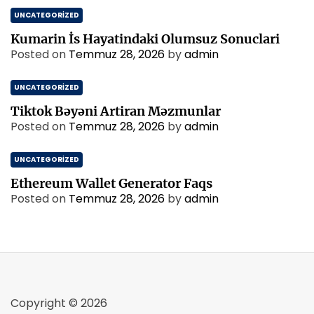
UNCATEGORIZED
Kumarin İs Hayatindaki Olumsuz Sonuclari
Posted on
Temmuz 28, 2026
by
admin
UNCATEGORIZED
Tiktok Bəyəni Artiran Məzmunlar
Posted on
Temmuz 28, 2026
by
admin
UNCATEGORIZED
Ethereum Wallet Generator Faqs
Posted on
Temmuz 28, 2026
by
admin
Copyright © 2026