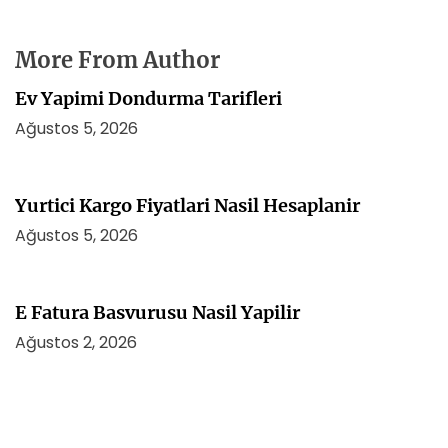
More From Author
Ev Yapimi Dondurma Tarifleri
Ağustos 5, 2026
Yurtici Kargo Fiyatlari Nasil Hesaplanir
Ağustos 5, 2026
E Fatura Basvurusu Nasil Yapilir
Ağustos 2, 2026