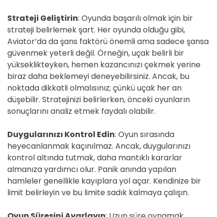
Strateji Geliştirin
: Oyunda başarılı olmak için bir
strateji belirlemek şart. Her oyunda olduğu gibi,
Aviator’da da şans faktörü önemli ama sadece şansa
güvenmek yeterli değil. Örneğin, uçak belirli bir
yükseklikteyken, hemen kazancınızı çekmek yerine
biraz daha beklemeyi deneyebilirsiniz. Ancak, bu
noktada dikkatli olmalısınız; çünkü uçak her an
düşebilir. Stratejinizi belirlerken, önceki oyunların
sonuçlarını analiz etmek faydalı olabilir.
Duygularınızı Kontrol Edin
: Oyun sırasında
heyecanlanmak kaçınılmaz. Ancak, duygularınızı
kontrol altında tutmak, daha mantıklı kararlar
almanıza yardımcı olur. Panik anında yapılan
hamleler genellikle kayıplara yol açar. Kendinize bir
limit belirleyin ve bu limite sadık kalmaya çalışın.
Oyun Süresini Ayarlayın
: Uzun süre oynamak,