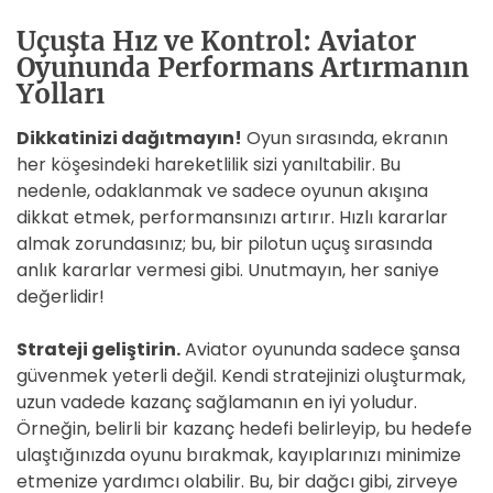
Uçuşta Hız ve Kontrol: Aviator
Oyununda Performans Artırmanın
Yolları
Dikkatinizi dağıtmayın!
Oyun sırasında, ekranın
her köşesindeki hareketlilik sizi yanıltabilir. Bu
nedenle, odaklanmak ve sadece oyunun akışına
dikkat etmek, performansınızı artırır. Hızlı kararlar
almak zorundasınız; bu, bir pilotun uçuş sırasında
anlık kararlar vermesi gibi. Unutmayın, her saniye
değerlidir!
Strateji geliştirin.
Aviator oyununda sadece şansa
güvenmek yeterli değil. Kendi stratejinizi oluşturmak,
uzun vadede kazanç sağlamanın en iyi yoludur.
Örneğin, belirli bir kazanç hedefi belirleyip, bu hedefe
ulaştığınızda oyunu bırakmak, kayıplarınızı minimize
etmenize yardımcı olabilir. Bu, bir dağcı gibi, zirveye