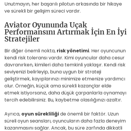
Unutmayın, her başarılı pilotun arkasında bir hikaye
ve sürekli bir gelişim süreci vardır.
Aviator Oyununda Uçak
Performansını Artırmak İçin En İyi
Stratejiler
Bir diğer önemli nokta,
risk yönetimi
. Her oyuncunun
kendi risk toleransı vardır. Kimi oyuncular daha cesur
davranırken, kimileri daha temkinli yaklaşır. Kendi risk
seviyenizi belirleyip, buna uygun bir strateji
geliştirmek, kayıplarınızı minimize etmenize yardımcı
olur. Örneğin, küçük ama sürekli kazançlar elde
etmek istiyorsanız, daha düşük çarpanlarla oynamayı
tercih edebilirsiniz. Bu, kaybetme olasılığınızı azaltır.
Ayrıca,
oyun sürekliliği
de önemli bir faktör. Uzun
süreli oyun seansları, oyuncuların daha fazla deneyim
kazanmasını sağlar. Ancak, bu süre zarfında dikkatli