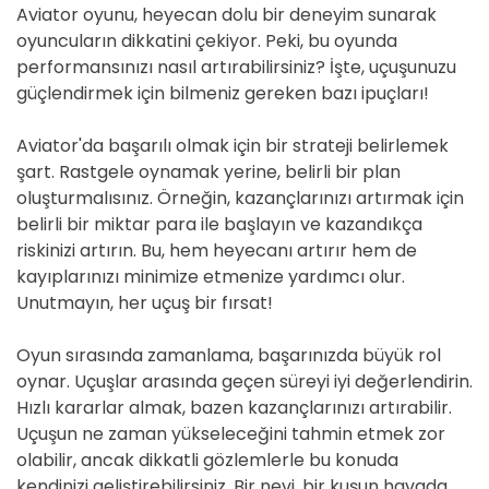
Aviator oyunu, heyecan dolu bir deneyim sunarak
oyuncuların dikkatini çekiyor. Peki, bu oyunda
performansınızı nasıl artırabilirsiniz? İşte, uçuşunuzu
güçlendirmek için bilmeniz gereken bazı ipuçları!
Aviator'da başarılı olmak için bir strateji belirlemek
şart. Rastgele oynamak yerine, belirli bir plan
oluşturmalısınız. Örneğin, kazançlarınızı artırmak için
belirli bir miktar para ile başlayın ve kazandıkça
riskinizi artırın. Bu, hem heyecanı artırır hem de
kayıplarınızı minimize etmenize yardımcı olur.
Unutmayın, her uçuş bir fırsat!
Oyun sırasında zamanlama, başarınızda büyük rol
oynar. Uçuşlar arasında geçen süreyi iyi değerlendirin.
Hızlı kararlar almak, bazen kazançlarınızı artırabilir.
Uçuşun ne zaman yükseleceğini tahmin etmek zor
olabilir, ancak dikkatli gözlemlerle bu konuda
kendinizi geliştirebilirsiniz. Bir nevi, bir kuşun havada