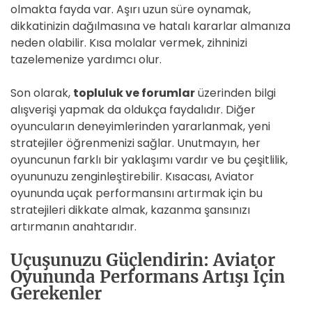
olmakta fayda var. Aşırı uzun süre oynamak,
dikkatinizin dağılmasına ve hatalı kararlar almanıza
neden olabilir. Kısa molalar vermek, zihninizi
tazelemenize yardımcı olur.
Son olarak,
topluluk ve forumlar
üzerinden bilgi
alışverişi yapmak da oldukça faydalıdır. Diğer
oyuncuların deneyimlerinden yararlanmak, yeni
stratejiler öğrenmenizi sağlar. Unutmayın, her
oyuncunun farklı bir yaklaşımı vardır ve bu çeşitlilik,
oyununuzu zenginleştirebilir. Kısacası, Aviator
oyununda uçak performansını artırmak için bu
stratejileri dikkate almak, kazanma şansınızı
artırmanın anahtarıdır.
Uçuşunuzu Güçlendirin: Aviator
Oyununda Performans Artışı İçin
Gerekenler