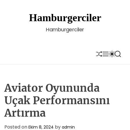
S
k
Hamburgerciler
i
p
Hamburgerciler
t
o
c
o
S
M
S
S
H
E
W
E
n
U
N
I
A
t
F
U
T
R
e
F
C
C
L
H
H
n
E
C
Aviator Oyununda
t
O
L
Uçak Performansını
O
R
Artırma
M
O
D
E
Posted on
by
Ekim 8, 2024
admin