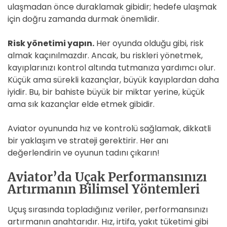
ulaşmadan önce duraklamak gibidir; hedefe ulaşmak
için doğru zamanda durmak önemlidir.
Risk yönetimi yapın.
Her oyunda olduğu gibi, risk
almak kaçınılmazdır. Ancak, bu riskleri yönetmek,
kayıplarınızı kontrol altında tutmanıza yardımcı olur.
Küçük ama sürekli kazançlar, büyük kayıplardan daha
iyidir. Bu, bir bahiste büyük bir miktar yerine, küçük
ama sık kazançlar elde etmek gibidir.
Aviator oyununda hız ve kontrolü sağlamak, dikkatli
bir yaklaşım ve strateji gerektirir. Her anı
değerlendirin ve oyunun tadını çıkarın!
Aviator’da Uçak Performansınızı
Artırmanın Bilimsel Yöntemleri
Uçuş sırasında topladığınız veriler, performansınızı
artırmanın anahtarıdır. Hız, irtifa, yakıt tüketimi gibi