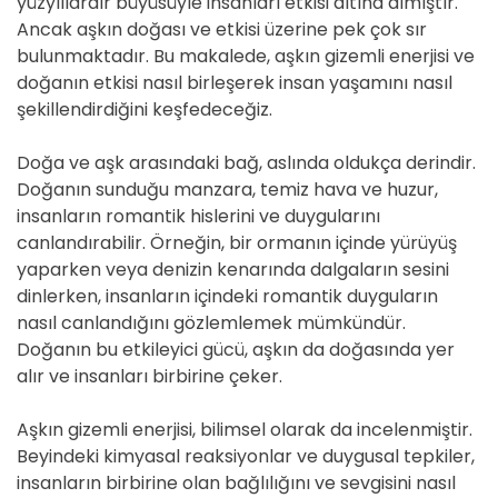
yüzyıllardır büyüsüyle insanları etkisi altına almıştır.
Ancak aşkın doğası ve etkisi üzerine pek çok sır
bulunmaktadır. Bu makalede, aşkın gizemli enerjisi ve
doğanın etkisi nasıl birleşerek insan yaşamını nasıl
şekillendirdiğini keşfedeceğiz.
Doğa ve aşk arasındaki bağ, aslında oldukça derindir.
Doğanın sunduğu manzara, temiz hava ve huzur,
insanların romantik hislerini ve duygularını
canlandırabilir. Örneğin, bir ormanın içinde yürüyüş
yaparken veya denizin kenarında dalgaların sesini
dinlerken, insanların içindeki romantik duyguların
nasıl canlandığını gözlemlemek mümkündür.
Doğanın bu etkileyici gücü, aşkın da doğasında yer
alır ve insanları birbirine çeker.
Aşkın gizemli enerjisi, bilimsel olarak da incelenmiştir.
Beyindeki kimyasal reaksiyonlar ve duygusal tepkiler,
insanların birbirine olan bağlılığını ve sevgisini nasıl