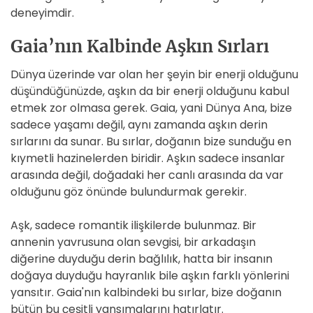
deneyimdir.
Gaia’nın Kalbinde Aşkın Sırları
Dünya üzerinde var olan her şeyin bir enerji olduğunu
düşündüğünüzde, aşkın da bir enerji olduğunu kabul
etmek zor olmasa gerek. Gaia, yani Dünya Ana, bize
sadece yaşamı değil, aynı zamanda aşkın derin
sırlarını da sunar. Bu sırlar, doğanın bize sunduğu en
kıymetli hazinelerden biridir. Aşkın sadece insanlar
arasında değil, doğadaki her canlı arasında da var
olduğunu göz önünde bulundurmak gerekir.
Aşk, sadece romantik ilişkilerde bulunmaz. Bir
annenin yavrusuna olan sevgisi, bir arkadaşın
diğerine duyduğu derin bağlılık, hatta bir insanın
doğaya duyduğu hayranlık bile aşkın farklı yönlerini
yansıtır. Gaia'nın kalbindeki bu sırlar, bize doğanın
bütün bu çeşitli yansımalarını hatırlatır.