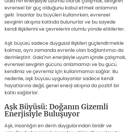
Gaia'nın enerjisiyle uyumlu olarak çalışmak, sevginin
evrensel bir güç olduğunu kabul etmek anlamına
gelir. İnsanlar bu büyüleri kullanırken, evrensel
sevginin akışına katkıda bulunurlar ve bu sayede
kendi ilişkilerini ve çevrelerini olumlu yönde etkilerler.
Aşk büyüsü sadece duygusal ilişkileri güçlendirmekle
kalmaz, aynı zamanda evrenle olan bağlantımızı da
derinleştirir. Gaia'nın enerjisiyle uyum içinde çalışmak,
evrensel sevginin gücünü anlamamızı ve bu gücü
kendimiz ve çevremiz için kullanmamızı sağlar. Bu
nedenle, aşk büyüsü uygulayanlar sadece kendi
hayatlarına değil, genel enerji akışına da pozitif bir
katkı sağlarlar.
Aşk Büyüsü: Doğanın Gizemli
Enerjisiyle Buluşuyor
Aşk, insanlığın en derin duygularından biridir ve