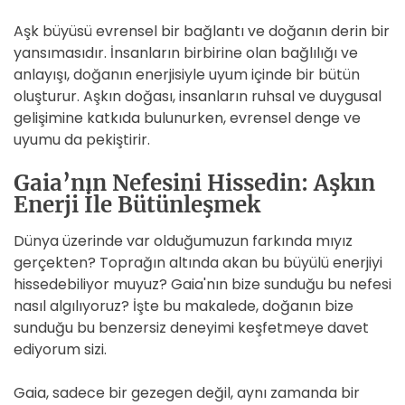
Aşk büyüsü evrensel bir bağlantı ve doğanın derin bir
yansımasıdır. İnsanların birbirine olan bağlılığı ve
anlayışı, doğanın enerjisiyle uyum içinde bir bütün
oluşturur. Aşkın doğası, insanların ruhsal ve duygusal
gelişimine katkıda bulunurken, evrensel denge ve
uyumu da pekiştirir.
Gaia’nın Nefesini Hissedin: Aşkın
Enerji İle Bütünleşmek
Dünya üzerinde var olduğumuzun farkında mıyız
gerçekten? Toprağın altında akan bu büyülü enerjiyi
hissedebiliyor muyuz? Gaia'nın bize sunduğu bu nefesi
nasıl algılıyoruz? İşte bu makalede, doğanın bize
sunduğu bu benzersiz deneyimi keşfetmeye davet
ediyorum sizi.
Gaia, sadece bir gezegen değil, aynı zamanda bir