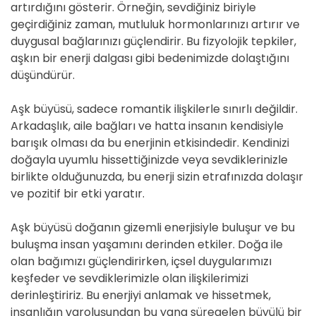
artırdığını gösterir. Örneğin, sevdiğiniz biriyle
geçirdiğiniz zaman, mutluluk hormonlarınızı artırır ve
duygusal bağlarınızı güçlendirir. Bu fizyolojik tepkiler,
aşkın bir enerji dalgası gibi bedenimizde dolaştığını
düşündürür.
Aşk büyüsü, sadece romantik ilişkilerle sınırlı değildir.
Arkadaşlık, aile bağları ve hatta insanın kendisiyle
barışık olması da bu enerjinin etkisindedir. Kendinizi
doğayla uyumlu hissettiğinizde veya sevdiklerinizle
birlikte olduğunuzda, bu enerji sizin etrafınızda dolaşır
ve pozitif bir etki yaratır.
Aşk büyüsü doğanın gizemli enerjisiyle buluşur ve bu
buluşma insan yaşamını derinden etkiler. Doğa ile
olan bağımızı güçlendirirken, içsel duygularımızı
keşfeder ve sevdiklerimizle olan ilişkilerimizi
derinleştiririz. Bu enerjiyi anlamak ve hissetmek,
insanlığın varoluşundan bu yana süregelen büyülü bir