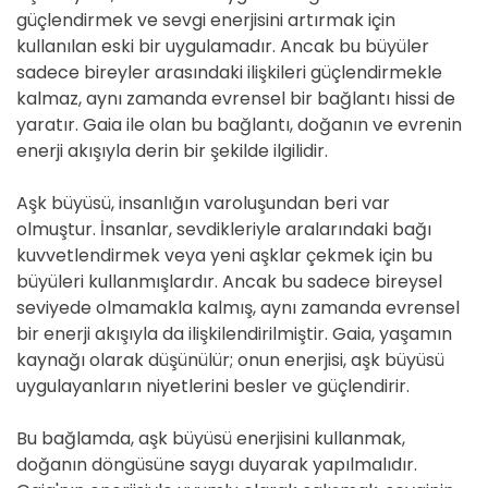
güçlendirmek ve sevgi enerjisini artırmak için
kullanılan eski bir uygulamadır. Ancak bu büyüler
sadece bireyler arasındaki ilişkileri güçlendirmekle
kalmaz, aynı zamanda evrensel bir bağlantı hissi de
yaratır. Gaia ile olan bu bağlantı, doğanın ve evrenin
enerji akışıyla derin bir şekilde ilgilidir.
Aşk büyüsü, insanlığın varoluşundan beri var
olmuştur. İnsanlar, sevdikleriyle aralarındaki bağı
kuvvetlendirmek veya yeni aşklar çekmek için bu
büyüleri kullanmışlardır. Ancak bu sadece bireysel
seviyede olmamakla kalmış, aynı zamanda evrensel
bir enerji akışıyla da ilişkilendirilmiştir. Gaia, yaşamın
kaynağı olarak düşünülür; onun enerjisi, aşk büyüsü
uygulayanların niyetlerini besler ve güçlendirir.
Bu bağlamda, aşk büyüsü enerjisini kullanmak,
doğanın döngüsüne saygı duyarak yapılmalıdır.