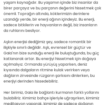
yaşam kaynağıdır. Bu yaşamın içinde biz insanlar da
birer parçayız ve bu parçanın değerini hissetmek çok
önemli. Toprağın altında, köklerimizin derinlere
uzandığı yerde, bir enerji ağının içindeyiz. Bu enerji,
sadece bitkilerin ve hayvanların değil, biz insanların
da ruhlarını besliyor.
Aşkın enerjisi dediğimiz şey, sadece romantik bir
ilişkiyle sınırlı değildir. Aşk, evrensel bir güçtür ve
Gaia'nın bize sunduğu enerji ile buluştuğunda, bu güç
katlanarak artar. Bu enerjiyi hissetmek için doğaya
açılmalıyız. Ormanda yürüyüş yaparken, deniz
kıyısında dalgaların ritmine kulak verirken veya
dağların zirvesinde rüzgarın şarkısını dinlerken, bu
enerjiyi derinden hissedebiliriz.
Her birimiz, Gaia ile bağlantı kurmanın farklı yollarını
bulabiliriz. Kimimiz bahçe işleriyle uğraşırken, kimimiz
meditasyon yaparak, kimimiz de sadece doğanın