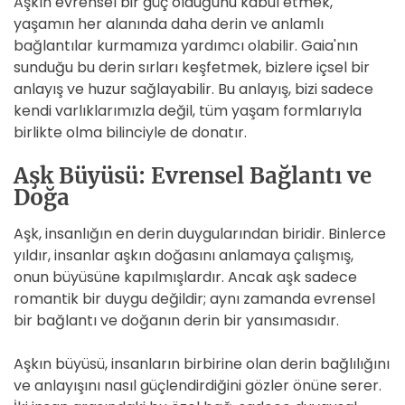
Aşkın evrensel bir güç olduğunu kabul etmek,
yaşamın her alanında daha derin ve anlamlı
bağlantılar kurmamıza yardımcı olabilir. Gaia'nın
sunduğu bu derin sırları keşfetmek, bizlere içsel bir
anlayış ve huzur sağlayabilir. Bu anlayış, bizi sadece
kendi varlıklarımızla değil, tüm yaşam formlarıyla
birlikte olma bilinciyle de donatır.
Aşk Büyüsü: Evrensel Bağlantı ve
Doğa
Aşk, insanlığın en derin duygularından biridir. Binlerce
yıldır, insanlar aşkın doğasını anlamaya çalışmış,
onun büyüsüne kapılmışlardır. Ancak aşk sadece
romantik bir duygu değildir; aynı zamanda evrensel
bir bağlantı ve doğanın derin bir yansımasıdır.
Aşkın büyüsü, insanların birbirine olan derin bağlılığını
ve anlayışını nasıl güçlendirdiğini gözler önüne serer.