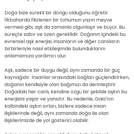
Doğa bize sürekli bir döngü olduğunu öğretir.
İlkbaharda filizlenen bir tohumun yazın meyve
vermesi gibi, aşk da zamanla olgunlaşır ve büyür. Bu
süreçte sabır ve özen gereklidir. Doğanın içindeki bu
evrensel aşk enerjisi, insanların ve diğer canlıların
birbirleriyle nasıl etkileşimde bulunduklarını
anlamamıza yardımcı olur.
Aşk, sadece bir duygu değil, aynı zamanda bir güç
kaynağıdır. İnsanlar arasındaki bağları güçlendirirken,
doğanın kendisiyle olan bağımızı da derinleştirir.
Doğadaki her canlı, kendine özgü bir şekilde aşkın bu
enerjisini yaşar ve yansıtır. Bu nedenle, Gaia'nın
kalbindeki aşkın sırları, bizlere sadece insan
ilişkilerinde değil, aynı zamanda doğa ile olan
ilişkilerimizde de yol gösterici olabilir.