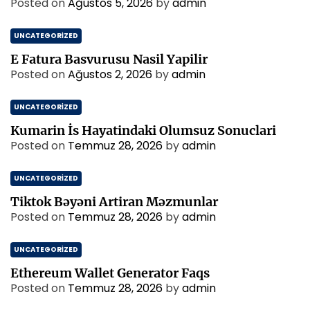
Posted on
Ağustos 5, 2026
by
admin
UNCATEGORIZED
E Fatura Basvurusu Nasil Yapilir
Posted on
Ağustos 2, 2026
by
admin
UNCATEGORIZED
Kumarin İs Hayatindaki Olumsuz Sonuclari
Posted on
Temmuz 28, 2026
by
admin
UNCATEGORIZED
Tiktok Bəyəni Artiran Məzmunlar
Posted on
Temmuz 28, 2026
by
admin
UNCATEGORIZED
Ethereum Wallet Generator Faqs
Posted on
Temmuz 28, 2026
by
admin