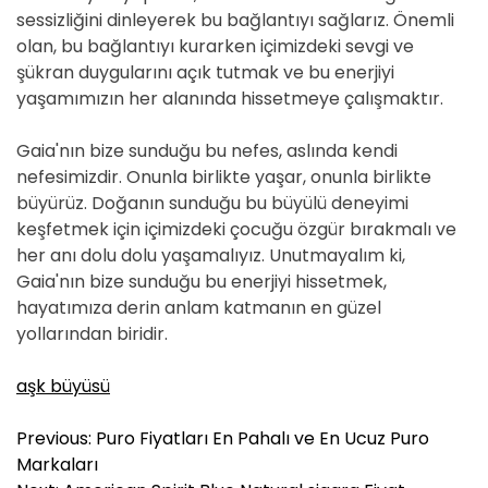
sessizliğini dinleyerek bu bağlantıyı sağlarız. Önemli
olan, bu bağlantıyı kurarken içimizdeki sevgi ve
şükran duygularını açık tutmak ve bu enerjiyi
yaşamımızın her alanında hissetmeye çalışmaktır.
Gaia'nın bize sunduğu bu nefes, aslında kendi
nefesimizdir. Onunla birlikte yaşar, onunla birlikte
büyürüz. Doğanın sunduğu bu büyülü deneyimi
keşfetmek için içimizdeki çocuğu özgür bırakmalı ve
her anı dolu dolu yaşamalıyız. Unutmayalım ki,
Gaia'nın bize sunduğu bu enerjiyi hissetmek,
hayatımıza derin anlam katmanın en güzel
yollarından biridir.
aşk büyüsü
Y
Previous:
Puro Fiyatları En Pahalı ve En Ucuz Puro
a
Markaları