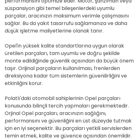
performansını optimize eder. Motor, şanzıman veya
süspansiyon gibi temel bileşenlerdeki uyumlu
parçalar, aracınızın maksimum verimle çalışmasını
sağlar. Bu da yakıt tasarrufu sağlamanıza ve daha
düşük işletme maliyetlerine olanak tanır.
Opel'in yüksek kalite standartlarına uygun olarak
üretilen parçaları, tam uyumlu ve doğru şekilde
monte edildiğinde güvenlik açısından da büyük önem
taşır. Orijinal parçaların kullanılması, frenlerden
direksiyona kadar tüm sistemlerin güvenilirliğini ve
etkinliğini korur.
Polatlı'daki otomobil sahiplerinin Opel parçaları
konusunda bilinçli tercih yapmaları gerekmektedir.
Orjinal Opel parçaları, aracınızın sağlığını,
performansını ve güvenliğini en üst düzeyde tutmak
için en iyi seçenektir. Bu parçaları yetkili servislerden
temin etmek, kalite ve güvence açısından önemlidir.