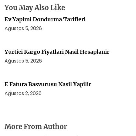
s
You May Also Like
i
Ev Yapimi Dondurma Tarifleri
Ağustos 5, 2026
Yurtici Kargo Fiyatlari Nasil Hesaplanir
Ağustos 5, 2026
E Fatura Basvurusu Nasil Yapilir
Ağustos 2, 2026
More From Author