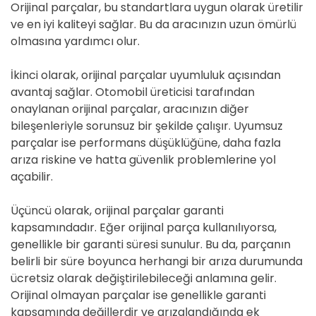
Orijinal parçalar, bu standartlara uygun olarak üretilir
ve en iyi kaliteyi sağlar. Bu da aracınızın uzun ömürlü
olmasına yardımcı olur.
İkinci olarak, orijinal parçalar uyumluluk açısından
avantaj sağlar. Otomobil üreticisi tarafından
onaylanan orijinal parçalar, aracınızın diğer
bileşenleriyle sorunsuz bir şekilde çalışır. Uyumsuz
parçalar ise performans düşüklüğüne, daha fazla
arıza riskine ve hatta güvenlik problemlerine yol
açabilir.
Üçüncü olarak, orijinal parçalar garanti
kapsamındadır. Eğer orijinal parça kullanılıyorsa,
genellikle bir garanti süresi sunulur. Bu da, parçanın
belirli bir süre boyunca herhangi bir arıza durumunda
ücretsiz olarak değiştirilebileceği anlamına gelir.
Orijinal olmayan parçalar ise genellikle garanti
kapsamında değillerdir ve arızalandığında ek