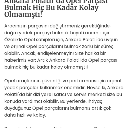
Ankara Polatlı’da Opel Parçası
Bulmak Hiç Bu Kadar Kolay
Olmamıştı!
Aracınızın parçasını değiştirmeniz gerektiğinde,
doğru yedek parçayı bulmak hayati önem taşır.
Özellikle Opel sahipleri için, Ankara Polatlı'da uygun
ve orijinal Opel parçalarını bulmak zorlu bir süreç
olabilir. Ancak, endişelenmeyin! Size harika bir
haberimiz var: Artık Ankara Polatlı'da Opel parçası
bulmak hiç bu kadar kolay olmamıştı!
Opel araçlarının güvenliği ve performansı için orijinal
yedek parçalar kullanmak önemlidir. Neyse ki, Ankara
Polatlı'da bir dizi yerel satıcı ve servis merkezi size bu
konuda yardımcı olabilir. Bu yerlerde, ihtiyaç
duyduğunuz Opel parçalarını bulmanız artık çok
daha hızlı ve kolay.