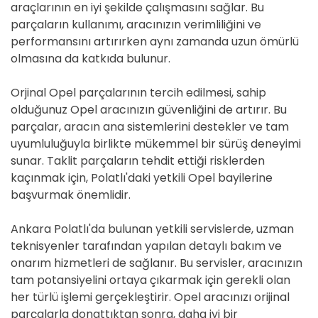
araçlarının en iyi şekilde çalışmasını sağlar. Bu
parçaların kullanımı, aracınızın verimliliğini ve
performansını artırırken aynı zamanda uzun ömürlü
olmasına da katkıda bulunur.
Orjinal Opel parçalarının tercih edilmesi, sahip
olduğunuz Opel aracınızın güvenliğini de artırır. Bu
parçalar, aracın ana sistemlerini destekler ve tam
uyumluluğuyla birlikte mükemmel bir sürüş deneyimi
sunar. Taklit parçaların tehdit ettiği risklerden
kaçınmak için, Polatlı'daki yetkili Opel bayilerine
başvurmak önemlidir.
Ankara Polatlı'da bulunan yetkili servislerde, uzman
teknisyenler tarafından yapılan detaylı bakım ve
onarım hizmetleri de sağlanır. Bu servisler, aracınızın
tam potansiyelini ortaya çıkarmak için gerekli olan
her türlü işlemi gerçekleştirir. Opel aracınızı orijinal
parçalarla donattıktan sonra, daha iyi bir