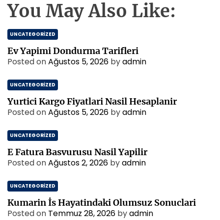
You May Also Like:
UNCATEGORIZED
Ev Yapimi Dondurma Tarifleri
Posted on
Ağustos 5, 2026
by
admin
UNCATEGORIZED
Yurtici Kargo Fiyatlari Nasil Hesaplanir
Posted on
Ağustos 5, 2026
by
admin
UNCATEGORIZED
E Fatura Basvurusu Nasil Yapilir
Posted on
Ağustos 2, 2026
by
admin
UNCATEGORIZED
Kumarin İs Hayatindaki Olumsuz Sonuclari
Posted on
Temmuz 28, 2026
by
admin