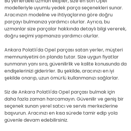
Bu yerlerdeki uzman ekipler, size en son Opel
modelleriyle uyumlu yedek parça seçenekleri sunar.
Aracınızın modeline ve ihtiyaçlarına göre doğru
parçayı bulmanıza yardımcı olurlar. Ayrıca, bu
uzmanlar size parçalar hakkında detaylı bilgi vererek,
doğru seçimi yapmanıza yardımcı olurlar.
Ankara Polatlı'da Opel parçası satan yerler, müşteri
memnuniyetini ön planda tutar. Size uygun fiyatlar
sunmanın yanı sıra, güvenilirlik ve kalite konusunda da
endişelerinizi giderirler. Bu şekilde, aracınızı en iyi
şekilde onarıp, uzun ömürlü kullanmanızı sağlarlar.
Siz de Ankara Polatlı'da Opel parçası bulmak için
daha fazla zaman harcamayın. Güvenilir ve geniş bir
seçenek sunan yerel satıcı ve servis merkezlerine
başvurun. Aracınızı en kısa sürede tamir edip yola
güvenle devam edebilirsiniz.