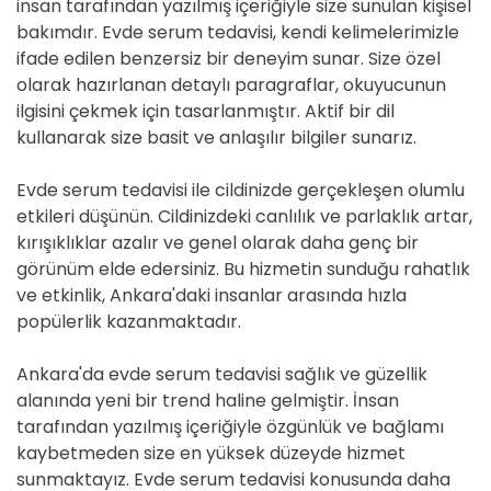
insan tarafından yazılmış içeriğiyle size sunulan kişisel
bakımdır. Evde serum tedavisi, kendi kelimelerimizle
ifade edilen benzersiz bir deneyim sunar. Size özel
olarak hazırlanan detaylı paragraflar, okuyucunun
ilgisini çekmek için tasarlanmıştır. Aktif bir dil
kullanarak size basit ve anlaşılır bilgiler sunarız.
Evde serum tedavisi ile cildinizde gerçekleşen olumlu
etkileri düşünün. Cildinizdeki canlılık ve parlaklık artar,
kırışıklıklar azalır ve genel olarak daha genç bir
görünüm elde edersiniz. Bu hizmetin sunduğu rahatlık
ve etkinlik, Ankara'daki insanlar arasında hızla
popülerlik kazanmaktadır.
Ankara'da evde serum tedavisi sağlık ve güzellik
alanında yeni bir trend haline gelmiştir. İnsan
tarafından yazılmış içeriğiyle özgünlük ve bağlamı
kaybetmeden size en yüksek düzeyde hizmet
sunmaktayız. Evde serum tedavisi konusunda daha