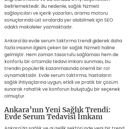
belirlemektedir. Bu nedenle, sağlık hizmeti
sağlayıcıları ve içerik yazarları, arama motoru
sonuçlarında üst sıralarda yer alabilmek için SEO
odaklı makaleler yazmaktadır.
Ankara'da evde serum taktırma trendi giderek daha
fazla insanın ilgisini çeken bir sağlık hizmeti haline
gelmiştir. Hem zaman tasarrufu sağlaması hem de
konforlu bir ortamda tedavi imkanı sunması, bu
trendin popülerlik kazanmasında önemli bir rol
oynamaktadır. Evde serum taktırma, hastaların
sağlık ihtiyaçlarına uygun, etkili ve pratik bir çözüm
sunarak rahatlık ve konforun buluştuğu bir seçenek
olmuştur.
Ankara’nın Yeni Sağlık Trendi:
Evde Serum Tedavisi İmkanı
Ankara'da sağlık ve güzellik sektöründe yeni bir trend