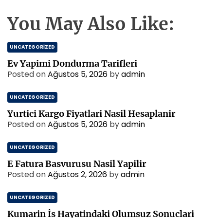
You May Also Like:
UNCATEGORIZED
Ev Yapimi Dondurma Tarifleri
Posted on
Ağustos 5, 2026
by
admin
UNCATEGORIZED
Yurtici Kargo Fiyatlari Nasil Hesaplanir
Posted on
Ağustos 5, 2026
by
admin
UNCATEGORIZED
E Fatura Basvurusu Nasil Yapilir
Posted on
Ağustos 2, 2026
by
admin
UNCATEGORIZED
Kumarin İs Hayatindaki Olumsuz Sonuclari