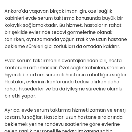
Ankara'da yaşayan birçok insan için, özel sağlık
kabinleri evde serum taktırma konusunda büyük bir
kolaylık sağlamaktadır. Bu hizmet, hastaların rahat
bir şekilde evlerinde tedavi görmelerine olanak
tanırken, aynı zamanda yoğun trafik ve uzun hastane
bekleme süreleri gibi zorlukları da ortadan kaldırır.
Evde serum taktırmanın avantajlarından biri, hasta
konforunu artırmasıdır. Özel sağlık kabinleri, steril ve
hijyenik bir ortam sunarak hastanın rahatlığını sağlar.
Hastalar, evlerinin konforunda tedavi alırken daha
rahat hissederler ve bu da iyileşme sürecine olumlu
bir etki yapar.
Ayrıca, evde serum taktırma hizmeti zaman ve enerji
tasarrufu sağlar. Hastalar, uzun hastane sıralarında
beklemek yerine randevu saatlerine göre evlerine
gelen sağlık personeli ile tedavi imkanına sahip