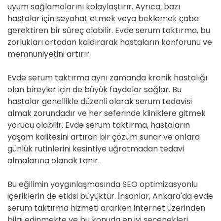
uyum sağlamalarını kolaylaştırır. Ayrıca, bazı
hastalar için seyahat etmek veya beklemek çaba
gerektiren bir süreç olabilir. Evde serum taktırma, bu
zorlukları ortadan kaldırarak hastaların konforunu ve
memnuniyetini artırır.
Evde serum taktırma aynı zamanda kronik hastalığı
olan bireyler için de büyük faydalar sağlar. Bu
hastalar genellikle düzenli olarak serum tedavisi
almak zorundadır ve her seferinde kliniklere gitmek
yorucu olabilir. Evde serum taktırma, hastaların
yaşam kalitesini artıran bir çözüm sunar ve onlara
günlük rutinlerini kesintiye uğratmadan tedavi
almalarına olanak tanır.
Bu eğilimin yaygınlaşmasında SEO optimizasyonlu
içeriklerin de etkisi büyüktür. İnsanlar, Ankara'da evde
serum taktırma hizmeti ararken internet üzerinden
bilgi edinmekte ve bu konuda en iyi seçenekleri