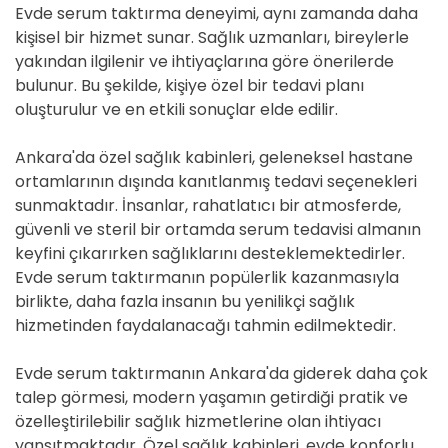
Evde serum taktırma deneyimi, aynı zamanda daha
kişisel bir hizmet sunar. Sağlık uzmanları, bireylerle
yakından ilgilenir ve ihtiyaçlarına göre önerilerde
bulunur. Bu şekilde, kişiye özel bir tedavi planı
oluşturulur ve en etkili sonuçlar elde edilir.
Ankara'da özel sağlık kabinleri, geleneksel hastane
ortamlarının dışında kanıtlanmış tedavi seçenekleri
sunmaktadır. İnsanlar, rahatlatıcı bir atmosferde,
güvenli ve steril bir ortamda serum tedavisi almanın
keyfini çıkarırken sağlıklarını desteklemektedirler.
Evde serum taktırmanın popülerlik kazanmasıyla
birlikte, daha fazla insanın bu yenilikçi sağlık
hizmetinden faydalanacağı tahmin edilmektedir.
Evde serum taktırmanın Ankara'da giderek daha çok
talep görmesi, modern yaşamın getirdiği pratik ve
özelleştirilebilir sağlık hizmetlerine olan ihtiyacı
yansıtmaktadır. Özel sağlık kabinleri, evde konforlu