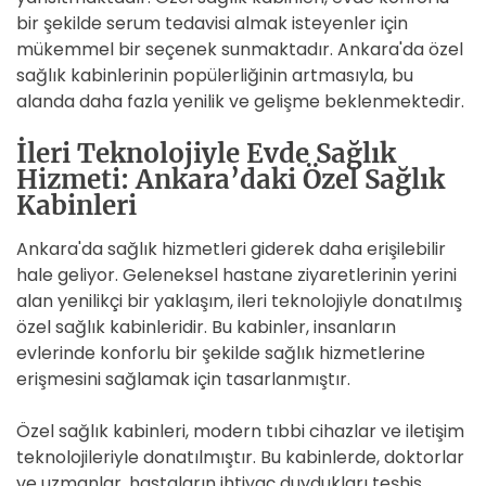
bir şekilde serum tedavisi almak isteyenler için
mükemmel bir seçenek sunmaktadır. Ankara'da özel
sağlık kabinlerinin popülerliğinin artmasıyla, bu
alanda daha fazla yenilik ve gelişme beklenmektedir.
İleri Teknolojiyle Evde Sağlık
Hizmeti: Ankara’daki Özel Sağlık
Kabinleri
Ankara'da sağlık hizmetleri giderek daha erişilebilir
hale geliyor. Geleneksel hastane ziyaretlerinin yerini
alan yenilikçi bir yaklaşım, ileri teknolojiyle donatılmış
özel sağlık kabinleridir. Bu kabinler, insanların
evlerinde konforlu bir şekilde sağlık hizmetlerine
erişmesini sağlamak için tasarlanmıştır.
Özel sağlık kabinleri, modern tıbbi cihazlar ve iletişim
teknolojileriyle donatılmıştır. Bu kabinlerde, doktorlar
ve uzmanlar, hastaların ihtiyaç duydukları teşhis,