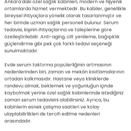
Ankara'daki özel sağlık kabinleri, modern ve hijyenik
ortamlarda hizmet vermektedir. Bu kabiler, genellikle
bireysel ihtiyaçlara yönelik olarak tasarlanmıştır ve
her birinde uzman sağlık personeli bulunur. Serum
tedavisi, kişinin ihtiyaçlarına ve taleplerine göre
özelleştirilebilir. Anti-aging, cilt yenileme, bağışıklık
güçlendirme gibi pek çok farklı tedavi seçeneği
sunulmaktadır.
Evde serum taktırma popülerliğinin artmasının
nedenlerinden biri, zaman ve mekân kısıtlamalarının
ortadan kalkmasıdır. Hastane veya kliniklerde
randevu almak, beklemek ve yoğunluğun içinde
kaybolmak yerine özel sağlık kabinlerinde istediğiniz
zaman serum tedavisini alabilirsiniz. Ayrıca, bu
kabinlerin esnek çalışma saatleri ve kolay
ulaşılabilirlikleri de tercih edilme nedenleri
arasındadır.