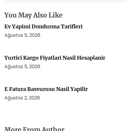
e
s
You May Also Like
i
Ev Yapimi Dondurma Tarifleri
Ağustos 5, 2026
Yurtici Kargo Fiyatlari Nasil Hesaplanir
Ağustos 5, 2026
E Fatura Basvurusu Nasil Yapilir
Ağustos 2, 2026
More From Author